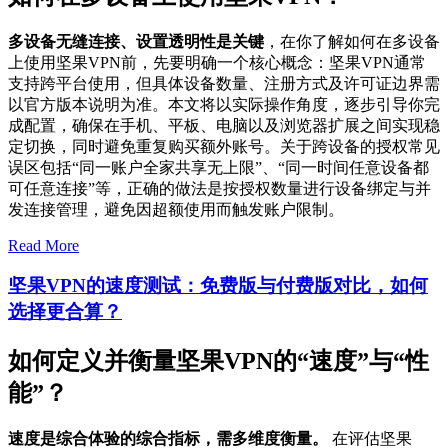
多设备无缝连接、设置透明性是关键
，在你了解如何在多设备
上使用坚果VPN前，先要明确一个核心概念：坚果VPN通常
支持跨平台使用，但具体设备数量、注册方式及许可证边界需
以官方版本说明为准。本文将以实际操作角度，逐步引导你完
成配置，确保在手机、平板、电脑以及浏览器扩展之间实现稳
定切换，同时避免重复购买额外账号。关于跨设备的授权常见
误区包括“同一账户全家共享无上限”、“同一时间任意设备都
可任意连接”等，正确的做法是按授权数量进行设备绑定与并
发连接管理，避免因超额使用而触发账户限制。
Read More
坚果VPN的速度测试：免费版与付费版对比，如何
选择更合算？
如何定义并衡量坚果VPN的“速度”与“性
能”？
速度是综合体验的综合指标，需多维度衡量。
在评估坚果