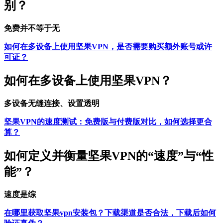
别？
免费并不等于无
如何在多设备上使用坚果VPN，是否需要购买额外账号或许
可证？
如何在多设备上使用坚果VPN？
多设备无缝连接、设置透明
坚果VPN的速度测试：免费版与付费版对比，如何选择更合
算？
如何定义并衡量坚果VPN的“速度”与“性
能”？
速度是综
在哪里获取坚果vpn安装包？下载渠道是否合法，下载后如何