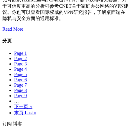
于可信度更高的分析可参考CNET关于家庭办公网络的VPN建
议。你也可以查看国际权威的VPN研究报告，了解桌面端在
隐私与安全方面的通用标准。
Read More
分页
Page
1
Page
2
Page
3
Page
4
Page
5
Page
6
Page
7
Page
8
Page
9
…
下一页
››
末页
Last »
订阅 博客