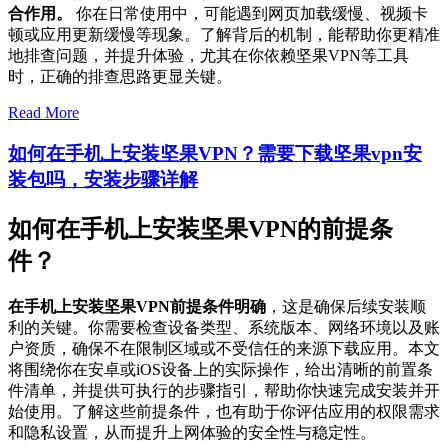
合作用。
你在日常使用中，可能遇到网页加载缓慢、视频卡
顿或应用更新缓慢等现象。了解背后的机制，能帮助你更精准
地排查问题，并提升体验，尤其在你依赖坚果VPN等工具
时，正确的排查思路更显关键。
Read More
如何在手机上安装坚果VPN？需要下载坚果vpn安
装包吗，安装步骤详解
如何在手机上安装坚果VPN的前提条
件？
在手机上安装坚果VPN前提条件明确
，这是确保后续安装顺
利的关键。你需要检查设备类型、系统版本、网络环境以及账
户资质，确保不在限制区域或不受信任的来源下载应用。本文
将围绕你在安卓或iOS设备上的实际操作，给出清晰的前置条
件清单，并提供可执行的步骤指引，帮助你快速完成安装并开
始使用。了解这些前提条件，也有助于你评估应用的权限需求
和隐私设置，从而提升上网体验的安全性与稳定性。