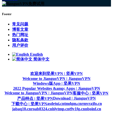
Footer
常见问题
博客文章
热门网址
隐私条款
用户评价
English
简体中文
欢迎来到坚果VPN | 坚果VPN
Welcome to JianguoVPN | JianguoVPN
Windows版App | 坚果VPN
2022 Popular Websites &amp; Apps | JianguoVPN
Welcome to JianguoVPN | JianguoVPN
客服中心 | 坚果VPN
Download | JianguoVPN
产品特点 | 坚果VPN
asdetui.cn
tmdgm.cn
rmvrajfo.cn
下载中心 | 坚果VPN
jabaq10.cn
roab8324.cn
hlytmp.cn
t9v1fg.cn
nboinf.cn