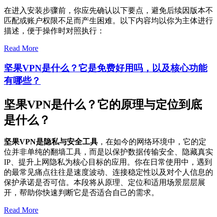
在进入安装步骤前，你应先确认以下要点，避免后续因版本不
匹配或账户权限不足而产生困难。以下内容均以你为主体进行
描述，便于操作时对照执行：
Read More
坚果VPN是什么？它是免费好用吗，以及核心功能
有哪些？
坚果VPN是什么？它的原理与定位到底
是什么？
坚果VPN是隐私与安全工具
，在如今的网络环境中，它的定
位并非单纯的翻墙工具，而是以保护数据传输安全、隐藏真实
IP、提升上网隐私为核心目标的应用。你在日常使用中，遇到
的最常见痛点往往是速度波动、连接稳定性以及对个人信息的
保护承诺是否可信。本段将从原理、定位和适用场景层层展
开，帮助你快速判断它是否适合自己的需求。
Read More