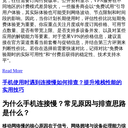
宽，往往需要订阅付费版本。公开资料显示，VPN服务在不
同地区的计费模式差异较大，一些服务商会以“免费试用”引导
用户体验，其实际体验也可能受到网络波动、节点限制和时间
段的影响。因此，当你计划长期使用时，评估性价比比短期免
费体验更为重要。你应重点关注月度或年度订阅价格、可用节
点数量、是否有带宽上限、是否支持多设备并发、以及对某些
应用的解锁能力等要素。对于坚果VPN的价格信息，建议直
接在官方渠道查看当前套餐与促销信息，并结合第三方评测来
判断性价比。若你在选择前需要快速对比，记得对比“免费体
验期时的实际可用性”和“付费后获得的稳定性、技术支持水
平”。
Read More
手机使用时遇到连接慢如何排查？提升堆栈性能的
实用技巧
为什么手机连接慢？常见原因与排查思路
是什么？
移动网络慢的核心原因在于信号、网络拥堵与设备处理能力综