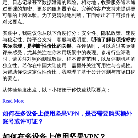
定、日志记录甚至数据泄露的风险。相对地，收费服务通常通
过更强的加密、更多的服务器节点、完善的客户支持来提供更
可靠的上网体验。为了更清晰地判断，下面给出若干可操作的
对比要点。
实践中，我建议你从以下角度打分：安全性、隐私政策、速度
与稳定性、跨平台支持、客服与透明度。
明确了解各项指标的
实际表现，是判断性价比的关键
。在评估时，可以通过实际测
评来感受，尤其关注在你常用场景中的表现。参考行业评测
时，请关注对照的测试数据、样本覆盖范围，以及评测机构的
独立性。若你在中国大陆使用，需额外关注可用性与合规性。
为帮助你快速定位性价比，我整理了基于公开评测与市场口碑
的要点。
从体验角度出发，以下小结便于你快速获取要点：
Read More
如何在多设备上使用坚果VPN，是否需要购买额外
账号或许可证？
如何在多设备上使用坚果VPN？