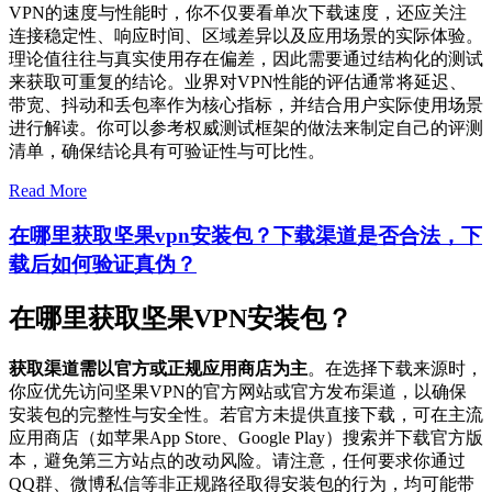
VPN的速度与性能时，你不仅要看单次下载速度，还应关注
连接稳定性、响应时间、区域差异以及应用场景的实际体验。
理论值往往与真实使用存在偏差，因此需要通过结构化的测试
来获取可重复的结论。业界对VPN性能的评估通常将延迟、
带宽、抖动和丢包率作为核心指标，并结合用户实际使用场景
进行解读。你可以参考权威测试框架的做法来制定自己的评测
清单，确保结论具有可验证性与可比性。
Read More
在哪里获取坚果vpn安装包？下载渠道是否合法，下
载后如何验证真伪？
在哪里获取坚果VPN安装包？
获取渠道需以官方或正规应用商店为主
。在选择下载来源时，
你应优先访问坚果VPN的官方网站或官方发布渠道，以确保
安装包的完整性与安全性。若官方未提供直接下载，可在主流
应用商店（如苹果App Store、Google Play）搜索并下载官方版
本，避免第三方站点的改动风险。请注意，任何要求你通过
QQ群、微博私信等非正规路径取得安装包的行为，均可能带