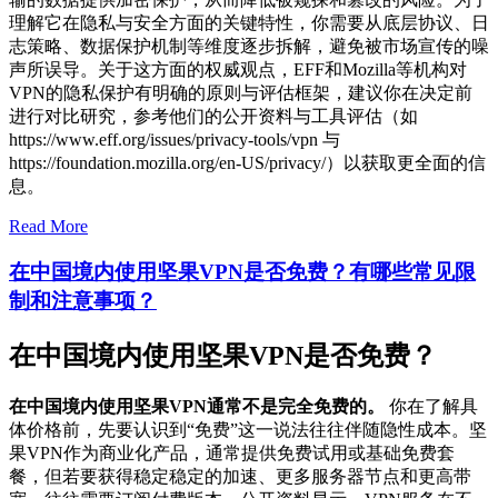
理解它在隐私与安全方面的关键特性，你需要从底层协议、日
志策略、数据保护机制等维度逐步拆解，避免被市场宣传的噪
声所误导。关于这方面的权威观点，EFF和Mozilla等机构对
VPN的隐私保护有明确的原则与评估框架，建议你在决定前
进行对比研究，参考他们的公开资料与工具评估（如
https://www.eff.org/issues/privacy-tools/vpn 与
https://foundation.mozilla.org/en-US/privacy/）以获取更全面的信
息。
Read More
在中国境内使用坚果VPN是否免费？有哪些常见限
制和注意事项？
在中国境内使用坚果VPN是否免费？
在中国境内使用坚果VPN通常不是完全免费的。
你在了解具
体价格前，先要认识到“免费”这一说法往往伴随隐性成本。坚
果VPN作为商业化产品，通常提供免费试用或基础免费套
餐，但若要获得稳定稳定的加速、更多服务器节点和更高带