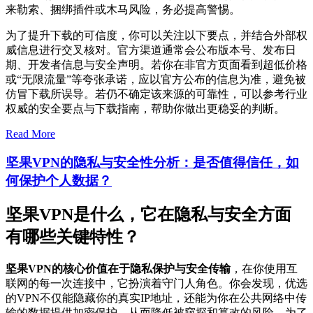
来勒索、捆绑插件或木马风险，务必提高警惕。
为了提升下载的可信度，你可以关注以下要点，并结合外部权
威信息进行交叉核对。官方渠道通常会公布版本号、发布日
期、开发者信息与安全声明。若你在非官方页面看到超低价格
或“无限流量”等夸张承诺，应以官方公布的信息为准，避免被
仿冒下载所误导。若仍不确定该来源的可靠性，可以参考行业
权威的安全要点与下载指南，帮助你做出更稳妥的判断。
Read More
坚果VPN的隐私与安全性分析：是否值得信任，如
何保护个人数据？
坚果VPN是什么，它在隐私与安全方面
有哪些关键特性？
坚果VPN的核心价值在于隐私保护与安全传输
，在你使用互
联网的每一次连接中，它扮演着守门人角色。你会发现，优选
的VPN不仅能隐藏你的真实IP地址，还能为你在公共网络中传
输的数据提供加密保护，从而降低被窥探和篡改的风险。为了