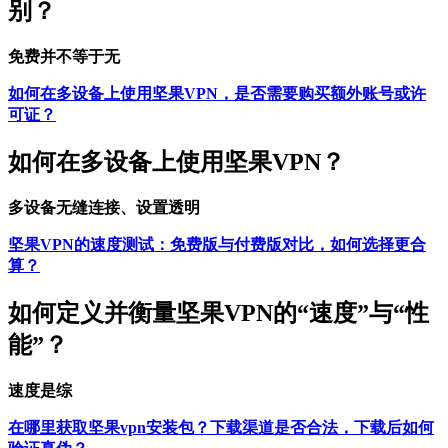
别？
免费并不等于无
如何在多设备上使用坚果VPN，是否需要购买额外账号或许
可证？
如何在多设备上使用坚果VPN？
多设备无缝连接、设置透明
坚果VPN的速度测试：免费版与付费版对比，如何选择更合
算？
如何定义并衡量坚果VPN的“速度”与“性
能”？
速度是综
在哪里获取坚果vpn安装包？下载渠道是否合法，下载后如何