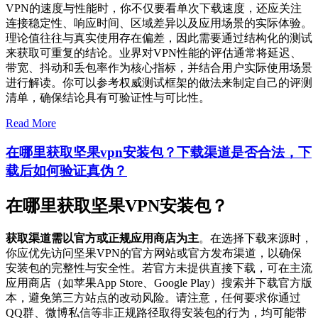
VPN的速度与性能时，你不仅要看单次下载速度，还应关注
连接稳定性、响应时间、区域差异以及应用场景的实际体验。
理论值往往与真实使用存在偏差，因此需要通过结构化的测试
来获取可重复的结论。业界对VPN性能的评估通常将延迟、
带宽、抖动和丢包率作为核心指标，并结合用户实际使用场景
进行解读。你可以参考权威测试框架的做法来制定自己的评测
清单，确保结论具有可验证性与可比性。
Read More
在哪里获取坚果vpn安装包？下载渠道是否合法，下
载后如何验证真伪？
在哪里获取坚果VPN安装包？
获取渠道需以官方或正规应用商店为主
。在选择下载来源时，
你应优先访问坚果VPN的官方网站或官方发布渠道，以确保
安装包的完整性与安全性。若官方未提供直接下载，可在主流
应用商店（如苹果App Store、Google Play）搜索并下载官方版
本，避免第三方站点的改动风险。请注意，任何要求你通过
QQ群、微博私信等非正规路径取得安装包的行为，均可能带