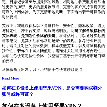
定、日志记录甚至数据泄露的风险。相对地，收费服务通常通
过更强的加密、更多的服务器节点、完善的客户支持来提供更
可靠的上网体验。为了更清晰地判断，下面给出若干可操作的
对比要点。
实践中，我建议你从以下角度打分：安全性、隐私政策、速度
与稳定性、跨平台支持、客服与透明度。
明确了解各项指标的
实际表现，是判断性价比的关键
。在评估时，可以通过实际测
评来感受，尤其关注在你常用场景中的表现。参考行业评测
时，请关注对照的测试数据、样本覆盖范围，以及评测机构的
独立性。若你在中国大陆使用，需额外关注可用性与合规性。
为帮助你快速定位性价比，我整理了基于公开评测与市场口碑
的要点。
从体验角度出发，以下小结便于你快速获取要点：
Read More
如何在多设备上使用坚果VPN，是否需要购买额外
账号或许可证？
如何在多设备上使用坚果VPN？