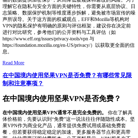
理解它在隐私与安全方面的关键特性，你需要从底层协议、日
志策略、数据保护机制等维度逐步拆解，避免被市场宣传的噪
声所误导。关于这方面的权威观点，EFF和Mozilla等机构对
VPN的隐私保护有明确的原则与评估框架，建议你在决定前
进行对比研究，参考他们的公开资料与工具评估（如
https://www.eff.org/issues/privacy-tools/vpn 与
https://foundation.mozilla.org/en-US/privacy/）以获取更全面的信
息。
Read More
在中国境内使用坚果VPN是否免费？有哪些常见限
制和注意事项？
在中国境内使用坚果VPN是否免费？
在中国境内使用坚果VPN通常不是完全免费的。
你在了解具
体价格前，先要认识到“免费”这一说法往往伴随隐性成本。坚
果VPN作为商业化产品，通常提供免费试用或基础免费套
餐，但若要获得稳定稳定的加速、更多服务器节点和更高带