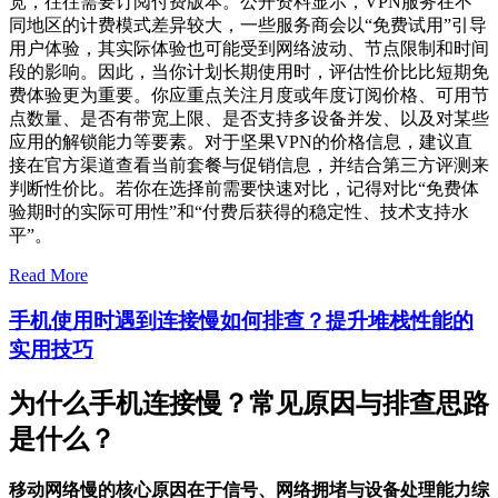
宽，往往需要订阅付费版本。公开资料显示，VPN服务在不
同地区的计费模式差异较大，一些服务商会以“免费试用”引导
用户体验，其实际体验也可能受到网络波动、节点限制和时间
段的影响。因此，当你计划长期使用时，评估性价比比短期免
费体验更为重要。你应重点关注月度或年度订阅价格、可用节
点数量、是否有带宽上限、是否支持多设备并发、以及对某些
应用的解锁能力等要素。对于坚果VPN的价格信息，建议直
接在官方渠道查看当前套餐与促销信息，并结合第三方评测来
判断性价比。若你在选择前需要快速对比，记得对比“免费体
验期时的实际可用性”和“付费后获得的稳定性、技术支持水
平”。
Read More
手机使用时遇到连接慢如何排查？提升堆栈性能的
实用技巧
为什么手机连接慢？常见原因与排查思路
是什么？
移动网络慢的核心原因在于信号、网络拥堵与设备处理能力综