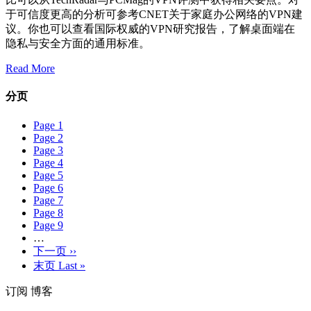
于可信度更高的分析可参考CNET关于家庭办公网络的VPN建
议。你也可以查看国际权威的VPN研究报告，了解桌面端在
隐私与安全方面的通用标准。
Read More
分页
Page
1
Page
2
Page
3
Page
4
Page
5
Page
6
Page
7
Page
8
Page
9
…
下一页
››
末页
Last »
订阅 博客