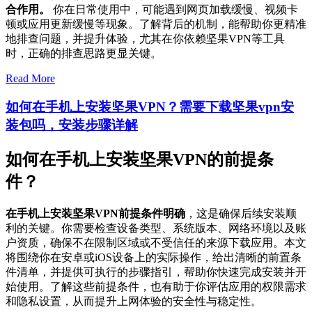
合作用。
你在日常使用中，可能遇到网页加载缓慢、视频卡
顿或应用更新缓慢等现象。了解背后的机制，能帮助你更精准
地排查问题，并提升体验，尤其在你依赖坚果VPN等工具
时，正确的排查思路更显关键。
Read More
如何在手机上安装坚果VPN？需要下载坚果vpn安
装包吗，安装步骤详解
如何在手机上安装坚果VPN的前提条
件？
在手机上安装坚果VPN前提条件明确
，这是确保后续安装顺
利的关键。你需要检查设备类型、系统版本、网络环境以及账
户资质，确保不在限制区域或不受信任的来源下载应用。本文
将围绕你在安卓或iOS设备上的实际操作，给出清晰的前置条
件清单，并提供可执行的步骤指引，帮助你快速完成安装并开
始使用。了解这些前提条件，也有助于你评估应用的权限需求
和隐私设置，从而提升上网体验的安全性与稳定性。