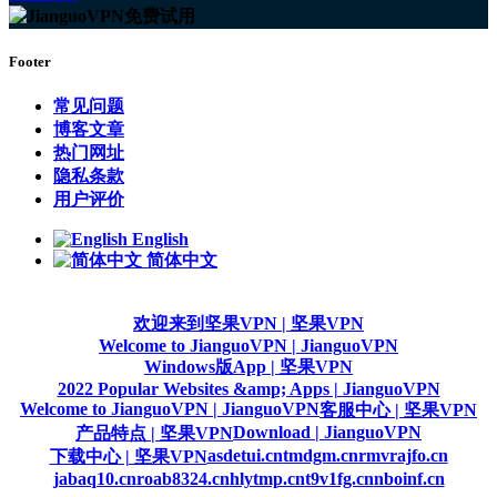
Footer
常见问题
博客文章
热门网址
隐私条款
用户评价
English
简体中文
欢迎来到坚果VPN | 坚果VPN
Welcome to JianguoVPN | JianguoVPN
Windows版App | 坚果VPN
2022 Popular Websites &amp; Apps | JianguoVPN
Welcome to JianguoVPN | JianguoVPN
客服中心 | 坚果VPN
Download | JianguoVPN
产品特点 | 坚果VPN
asdetui.cn
tmdgm.cn
rmvrajfo.cn
下载中心 | 坚果VPN
jabaq10.cn
roab8324.cn
hlytmp.cn
t9v1fg.cn
nboinf.cn