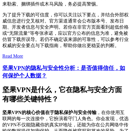
来勒索、捆绑插件或木马风险，务必提高警惕。
为了提升下载的可信度，你可以关注以下要点，并结合外部权
威信息进行交叉核对。官方渠道通常会公布版本号、发布日
期、开发者信息与安全声明。若你在非官方页面看到超低价格
或“无限流量”等夸张承诺，应以官方公布的信息为准，避免被
仿冒下载所误导。若仍不确定该来源的可靠性，可以参考行业
权威的安全要点与下载指南，帮助你做出更稳妥的判断。
Read More
坚果VPN的隐私与安全性分析：是否值得信任，如
何保护个人数据？
坚果VPN是什么，它在隐私与安全方面
有哪些关键特性？
坚果VPN的核心价值在于隐私保护与安全传输
，在你使用互
联网的每一次连接中，它扮演着守门人角色。你会发现，优选
的VPN不仅能隐藏你的真实IP地址，还能为你在公共网络中传
输的数据提供加密保护，从而降低被窥探和篡改的风险。为了