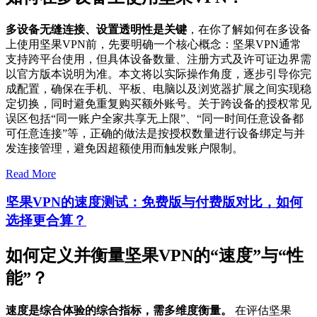
多设备无缝连接、设置透明性是关键
，在你了解如何在多设备
上使用坚果VPN前，先要明确一个核心概念：坚果VPN通常
支持跨平台使用，但具体设备数量、注册方式及许可证边界需
以官方版本说明为准。本文将以实际操作角度，逐步引导你完
成配置，确保在手机、平板、电脑以及浏览器扩展之间实现稳
定切换，同时避免重复购买额外账号。关于跨设备的授权常见
误区包括“同一账户全家共享无上限”、“同一时间任意设备都
可任意连接”等，正确的做法是按授权数量进行设备绑定与并
发连接管理，避免因超额使用而触发账户限制。
Read More
坚果VPN的速度测试：免费版与付费版对比，如何
选择更合算？
如何定义并衡量坚果VPN的“速度”与“性
能”？
速度是综合体验的综合指标，需多维度衡量。
在评估坚果