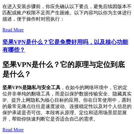
在进入安装步骤前，你应先确认以下要点，避免后续因版本不
匹配或账户权限不足而产生困难。以下内容均以你为主体进行
描述，便于操作时对照执行：
Read More
坚果VPN是什么？它是免费好用吗，以及核心功能
有哪些？
坚果VPN是什么？它的原理与定位到底
是什么？
坚果VPN是隐私与安全工具
，在如今的网络环境中，它的定
位并非单纯的翻墙工具，而是以保护数据传输安全、隐藏真实
IP、提升上网隐私为核心目标的应用。你在日常使用中，遇到
的最常见痛点往往是速度波动、连接稳定性以及对个人信息的
保护承诺是否可信。本段将从原理、定位和适用场景层层展
开，帮助你快速判断它是否适合自己的需求。
Read More