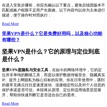
在进入安装步骤前，你应先确认以下要点，避免后续因版本不
匹配或账户权限不足而产生困难。以下内容均以你为主体进行
描述，便于操作时对照执行：
Read More
坚果VPN是什么？它是免费好用吗，以及核心功能
有哪些？
坚果VPN是什么？它的原理与定位到底
是什么？
坚果VPN是隐私与安全工具
，在如今的网络环境中，它的定
位并非单纯的翻墙工具，而是以保护数据传输安全、隐藏真实
IP、提升上网隐私为核心目标的应用。你在日常使用中，遇到
的最常见痛点往往是速度波动、连接稳定性以及对个人信息的
保护承诺是否可信。本段将从原理、定位和适用场景层层展
开，帮助你快速判断它是否适合自己的需求。
Read More