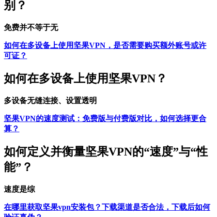
别？
免费并不等于无
如何在多设备上使用坚果VPN，是否需要购买额外账号或许
可证？
如何在多设备上使用坚果VPN？
多设备无缝连接、设置透明
坚果VPN的速度测试：免费版与付费版对比，如何选择更合
算？
如何定义并衡量坚果VPN的“速度”与“性
能”？
速度是综
在哪里获取坚果vpn安装包？下载渠道是否合法，下载后如何