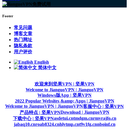
Footer
常见问题
博客文章
热门网址
隐私条款
用户评价
English
简体中文
欢迎来到坚果VPN | 坚果VPN
Welcome to JianguoVPN | JianguoVPN
Windows版App | 坚果VPN
2022 Popular Websites &amp; Apps | JianguoVPN
Welcome to JianguoVPN | JianguoVPN
客服中心 | 坚果VPN
Download | JianguoVPN
产品特点 | 坚果VPN
asdetui.cn
tmdgm.cn
rmvrajfo.cn
下载中心 | 坚果VPN
jabaq10.cn
roab8324.cn
hlytmp.cn
t9v1fg.cn
nboinf.cn