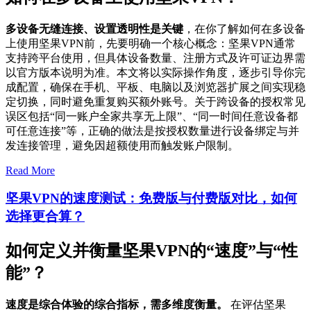
多设备无缝连接、设置透明性是关键
，在你了解如何在多设备
上使用坚果VPN前，先要明确一个核心概念：坚果VPN通常
支持跨平台使用，但具体设备数量、注册方式及许可证边界需
以官方版本说明为准。本文将以实际操作角度，逐步引导你完
成配置，确保在手机、平板、电脑以及浏览器扩展之间实现稳
定切换，同时避免重复购买额外账号。关于跨设备的授权常见
误区包括“同一账户全家共享无上限”、“同一时间任意设备都
可任意连接”等，正确的做法是按授权数量进行设备绑定与并
发连接管理，避免因超额使用而触发账户限制。
Read More
坚果VPN的速度测试：免费版与付费版对比，如何
选择更合算？
如何定义并衡量坚果VPN的“速度”与“性
能”？
速度是综合体验的综合指标，需多维度衡量。
在评估坚果