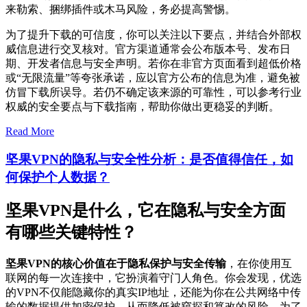
来勒索、捆绑插件或木马风险，务必提高警惕。
为了提升下载的可信度，你可以关注以下要点，并结合外部权
威信息进行交叉核对。官方渠道通常会公布版本号、发布日
期、开发者信息与安全声明。若你在非官方页面看到超低价格
或“无限流量”等夸张承诺，应以官方公布的信息为准，避免被
仿冒下载所误导。若仍不确定该来源的可靠性，可以参考行业
权威的安全要点与下载指南，帮助你做出更稳妥的判断。
Read More
坚果VPN的隐私与安全性分析：是否值得信任，如
何保护个人数据？
坚果VPN是什么，它在隐私与安全方面
有哪些关键特性？
坚果VPN的核心价值在于隐私保护与安全传输
，在你使用互
联网的每一次连接中，它扮演着守门人角色。你会发现，优选
的VPN不仅能隐藏你的真实IP地址，还能为你在公共网络中传
输的数据提供加密保护，从而降低被窥探和篡改的风险。为了