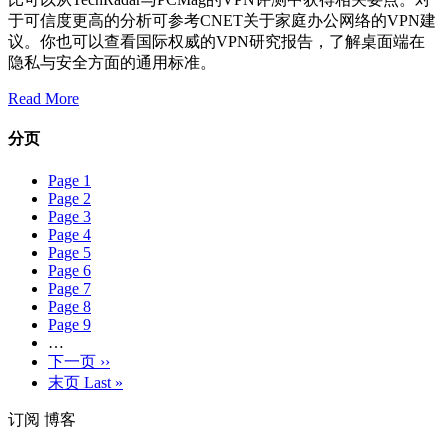
于可信度更高的分析可参考CNET关于家庭办公网络的VPN建
议。你也可以查看国际权威的VPN研究报告，了解桌面端在
隐私与安全方面的通用标准。
Read More
分页
Page
1
Page
2
Page
3
Page
4
Page
5
Page
6
Page
7
Page
8
Page
9
…
下一页
››
末页
Last »
订阅 博客