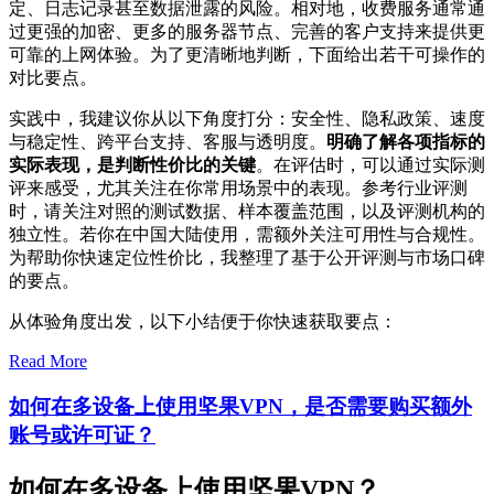
定、日志记录甚至数据泄露的风险。相对地，收费服务通常通
过更强的加密、更多的服务器节点、完善的客户支持来提供更
可靠的上网体验。为了更清晰地判断，下面给出若干可操作的
对比要点。
实践中，我建议你从以下角度打分：安全性、隐私政策、速度
与稳定性、跨平台支持、客服与透明度。
明确了解各项指标的
实际表现，是判断性价比的关键
。在评估时，可以通过实际测
评来感受，尤其关注在你常用场景中的表现。参考行业评测
时，请关注对照的测试数据、样本覆盖范围，以及评测机构的
独立性。若你在中国大陆使用，需额外关注可用性与合规性。
为帮助你快速定位性价比，我整理了基于公开评测与市场口碑
的要点。
从体验角度出发，以下小结便于你快速获取要点：
Read More
如何在多设备上使用坚果VPN，是否需要购买额外
账号或许可证？
如何在多设备上使用坚果VPN？