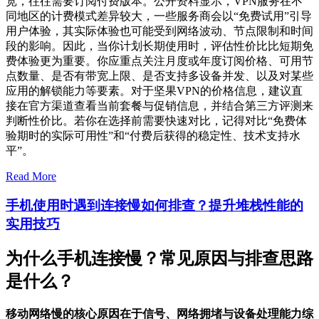
宽，往往需要订阅付费版本。公开资料显示，VPN服务在不
同地区的计费模式差异较大，一些服务商会以“免费试用”引导
用户体验，其实际体验也可能受到网络波动、节点限制和时间
段的影响。因此，当你计划长期使用时，评估性价比比短期免
费体验更为重要。你应重点关注月度或年度订阅价格、可用节
点数量、是否有带宽上限、是否支持多设备并发、以及对某些
应用的解锁能力等要素。对于坚果VPN的价格信息，建议直
接在官方渠道查看当前套餐与促销信息，并结合第三方评测来
判断性价比。若你在选择前需要快速对比，记得对比“免费体
验期时的实际可用性”和“付费后获得的稳定性、技术支持水
平”。
Read More
手机使用时遇到连接慢如何排查？提升堆栈性能的
实用技巧
为什么手机连接慢？常见原因与排查思路
是什么？
移动网络慢的核心原因在于信号、网络拥堵与设备处理能力综