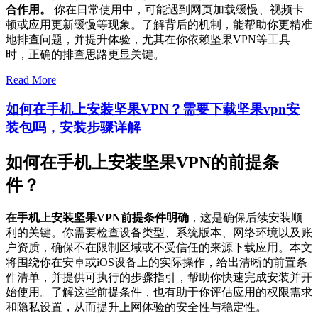
合作用。
你在日常使用中，可能遇到网页加载缓慢、视频卡
顿或应用更新缓慢等现象。了解背后的机制，能帮助你更精准
地排查问题，并提升体验，尤其在你依赖坚果VPN等工具
时，正确的排查思路更显关键。
Read More
如何在手机上安装坚果VPN？需要下载坚果vpn安
装包吗，安装步骤详解
如何在手机上安装坚果VPN的前提条
件？
在手机上安装坚果VPN前提条件明确
，这是确保后续安装顺
利的关键。你需要检查设备类型、系统版本、网络环境以及账
户资质，确保不在限制区域或不受信任的来源下载应用。本文
将围绕你在安卓或iOS设备上的实际操作，给出清晰的前置条
件清单，并提供可执行的步骤指引，帮助你快速完成安装并开
始使用。了解这些前提条件，也有助于你评估应用的权限需求
和隐私设置，从而提升上网体验的安全性与稳定性。