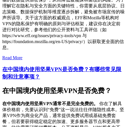
理解它在隐私与安全方面的关键特性，你需要从底层协议、日
志策略、数据保护机制等维度逐步拆解，避免被市场宣传的噪
声所误导。关于这方面的权威观点，EFF和Mozilla等机构对
VPN的隐私保护有明确的原则与评估框架，建议你在决定前
进行对比研究，参考他们的公开资料与工具评估（如
https://www.eff.org/issues/privacy-tools/vpn 与
https://foundation.mozilla.org/en-US/privacy/）以获取更全面的信
息。
Read More
在中国境内使用坚果VPN是否免费？有哪些常见限
制和注意事项？
在中国境内使用坚果VPN是否免费？
在中国境内使用坚果VPN通常不是完全免费的。
你在了解具
体价格前，先要认识到“免费”这一说法往往伴随隐性成本。坚
果VPN作为商业化产品，通常提供免费试用或基础免费套
餐，但若要获得稳定稳定的加速、更多服务器节点和更高带