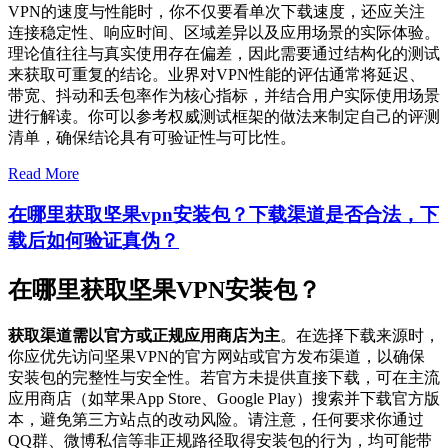
VPN的速度与性能时，你不仅要看单次下载速度，还应关注
连接稳定性、响应时间、区域差异以及应用场景的实际体验。
理论值往往与真实使用存在偏差，因此需要通过结构化的测试
来获取可重复的结论。业界对VPN性能的评估通常将延迟、
带宽、抖动和丢包率作为核心指标，并结合用户实际使用场景
进行解读。你可以参考权威测试框架的做法来制定自己的评测
清单，确保结论具有可验证性与可比性。
Read More
在哪里获取坚果vpn安装包？下载渠道是否合法，下
载后如何验证真伪？
在哪里获取坚果VPN安装包？
获取渠道需以官方或正规应用商店为主
。在选择下载来源时，
你应优先访问坚果VPN的官方网站或官方发布渠道，以确保
安装包的完整性与安全性。若官方未提供直接下载，可在主流
应用商店（如苹果App Store、Google Play）搜索并下载官方版
本，避免第三方站点的改动风险。请注意，任何要求你通过
QQ群、微博私信等非正规路径取得安装包的行为，均可能带