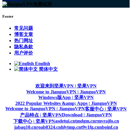
Footer
常见问题
博客文章
热门网址
隐私条款
用户评价
English
简体中文
欢迎来到坚果VPN | 坚果VPN
Welcome to JianguoVPN | JianguoVPN
Windows版App | 坚果VPN
2022 Popular Websites &amp; Apps | JianguoVPN
Welcome to JianguoVPN | JianguoVPN
客服中心 | 坚果VPN
Download | JianguoVPN
产品特点 | 坚果VPN
asdetui.cn
tmdgm.cn
rmvrajfo.cn
下载中心 | 坚果VPN
jabaq10.cn
roab8324.cn
hlytmp.cn
t9v1fg.cn
nboinf.cn