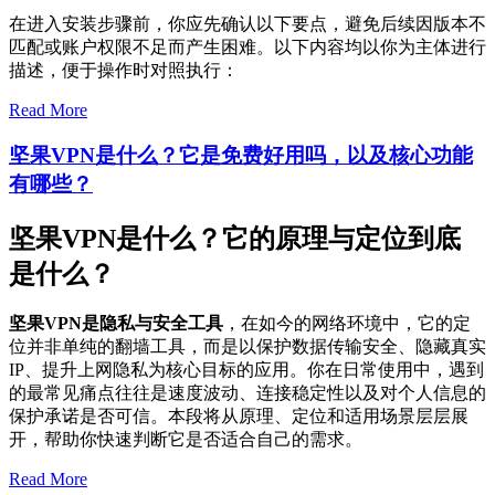
在进入安装步骤前，你应先确认以下要点，避免后续因版本不
匹配或账户权限不足而产生困难。以下内容均以你为主体进行
描述，便于操作时对照执行：
Read More
坚果VPN是什么？它是免费好用吗，以及核心功能
有哪些？
坚果VPN是什么？它的原理与定位到底
是什么？
坚果VPN是隐私与安全工具
，在如今的网络环境中，它的定
位并非单纯的翻墙工具，而是以保护数据传输安全、隐藏真实
IP、提升上网隐私为核心目标的应用。你在日常使用中，遇到
的最常见痛点往往是速度波动、连接稳定性以及对个人信息的
保护承诺是否可信。本段将从原理、定位和适用场景层层展
开，帮助你快速判断它是否适合自己的需求。
Read More