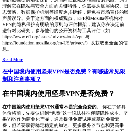
理解它在隐私与安全方面的关键特性，你需要从底层协议、日
志策略、数据保护机制等维度逐步拆解，避免被市场宣传的噪
声所误导。关于这方面的权威观点，EFF和Mozilla等机构对
VPN的隐私保护有明确的原则与评估框架，建议你在决定前
进行对比研究，参考他们的公开资料与工具评估（如
https://www.eff.org/issues/privacy-tools/vpn 与
https://foundation.mozilla.org/en-US/privacy/）以获取更全面的信
息。
Read More
在中国境内使用坚果VPN是否免费？有哪些常见限
制和注意事项？
在中国境内使用坚果VPN是否免费？
在中国境内使用坚果VPN通常不是完全免费的。
你在了解具
体价格前，先要认识到“免费”这一说法往往伴随隐性成本。坚
果VPN作为商业化产品，通常提供免费试用或基础免费套
餐，但若要获得稳定稳定的加速、更多服务器节点和更高带