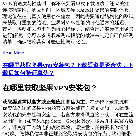
VPN的速度与性能时，你不仅要看单次下载速度，还应关注
连接稳定性、响应时间、区域差异以及应用场景的实际体验。
理论值往往与真实使用存在偏差，因此需要通过结构化的测试
来获取可重复的结论。业界对VPN性能的评估通常将延迟、
带宽、抖动和丢包率作为核心指标，并结合用户实际使用场景
进行解读。你可以参考权威测试框架的做法来制定自己的评测
清单，确保结论具有可验证性与可比性。
Read More
在哪里获取坚果vpn安装包？下载渠道是否合法，下
载后如何验证真伪？
在哪里获取坚果VPN安装包？
获取渠道需以官方或正规应用商店为主
。在选择下载来源时，
你应优先访问坚果VPN的官方网站或官方发布渠道，以确保
安装包的完整性与安全性。若官方未提供直接下载，可在主流
应用商店（如苹果App Store、Google Play）搜索并下载官方版
本，避免第三方站点的改动风险。请注意，任何要求你通过
QQ群、微博私信等非正规路径取得安装包的行为，均可能带