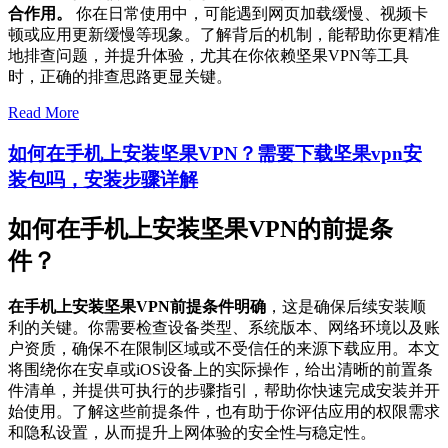
合作用。
你在日常使用中，可能遇到网页加载缓慢、视频卡
顿或应用更新缓慢等现象。了解背后的机制，能帮助你更精准
地排查问题，并提升体验，尤其在你依赖坚果VPN等工具
时，正确的排查思路更显关键。
Read More
如何在手机上安装坚果VPN？需要下载坚果vpn安
装包吗，安装步骤详解
如何在手机上安装坚果VPN的前提条
件？
在手机上安装坚果VPN前提条件明确
，这是确保后续安装顺
利的关键。你需要检查设备类型、系统版本、网络环境以及账
户资质，确保不在限制区域或不受信任的来源下载应用。本文
将围绕你在安卓或iOS设备上的实际操作，给出清晰的前置条
件清单，并提供可执行的步骤指引，帮助你快速完成安装并开
始使用。了解这些前提条件，也有助于你评估应用的权限需求
和隐私设置，从而提升上网体验的安全性与稳定性。