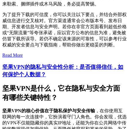
来勒索、捆绑插件或木马风险，务必提高警惕。
为了提升下载的可信度，你可以关注以下要点，并结合外部权
威信息进行交叉核对。官方渠道通常会公布版本号、发布日
期、开发者信息与安全声明。若你在非官方页面看到超低价格
或“无限流量”等夸张承诺，应以官方公布的信息为准，避免被
仿冒下载所误导。若仍不确定该来源的可靠性，可以参考行业
权威的安全要点与下载指南，帮助你做出更稳妥的判断。
Read More
坚果VPN的隐私与安全性分析：是否值得信任，如
何保护个人数据？
坚果VPN是什么，它在隐私与安全方面
有哪些关键特性？
坚果VPN的核心价值在于隐私保护与安全传输
，在你使用互
联网的每一次连接中，它扮演着守门人角色。你会发现，优选
的VPN不仅能隐藏你的真实IP地址，还能为你在公共网络中传
输的数据提供加密保护，从而降低被窥探和篡改的风险。为了