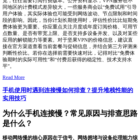
宽，往往需要订阅付费版本。公开资料显示，VPN服务在不
同地区的计费模式差异较大，一些服务商会以“免费试用”引导
用户体验，其实际体验也可能受到网络波动、节点限制和时间
段的影响。因此，当你计划长期使用时，评估性价比比短期免
费体验更为重要。你应重点关注月度或年度订阅价格、可用节
点数量、是否有带宽上限、是否支持多设备并发、以及对某些
应用的解锁能力等要素。对于坚果VPN的价格信息，建议直
接在官方渠道查看当前套餐与促销信息，并结合第三方评测来
判断性价比。若你在选择前需要快速对比，记得对比“免费体
验期时的实际可用性”和“付费后获得的稳定性、技术支持水
平”。
Read More
手机使用时遇到连接慢如何排查？提升堆栈性能的
实用技巧
为什么手机连接慢？常见原因与排查思路
是什么？
移动网络慢的核心原因在于信号、网络拥堵与设备处理能力综