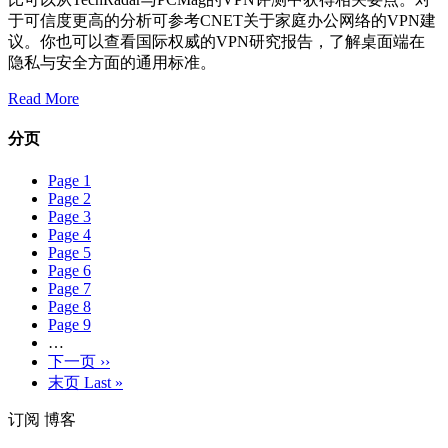
于可信度更高的分析可参考CNET关于家庭办公网络的VPN建
议。你也可以查看国际权威的VPN研究报告，了解桌面端在
隐私与安全方面的通用标准。
Read More
分页
Page
1
Page
2
Page
3
Page
4
Page
5
Page
6
Page
7
Page
8
Page
9
…
下一页
››
末页
Last »
订阅 博客