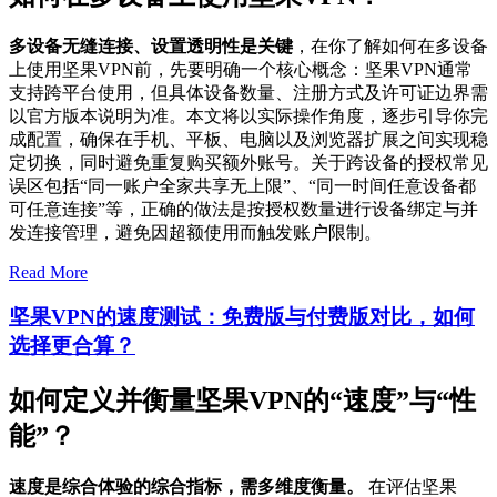
多设备无缝连接、设置透明性是关键
，在你了解如何在多设备
上使用坚果VPN前，先要明确一个核心概念：坚果VPN通常
支持跨平台使用，但具体设备数量、注册方式及许可证边界需
以官方版本说明为准。本文将以实际操作角度，逐步引导你完
成配置，确保在手机、平板、电脑以及浏览器扩展之间实现稳
定切换，同时避免重复购买额外账号。关于跨设备的授权常见
误区包括“同一账户全家共享无上限”、“同一时间任意设备都
可任意连接”等，正确的做法是按授权数量进行设备绑定与并
发连接管理，避免因超额使用而触发账户限制。
Read More
坚果VPN的速度测试：免费版与付费版对比，如何
选择更合算？
如何定义并衡量坚果VPN的“速度”与“性
能”？
速度是综合体验的综合指标，需多维度衡量。
在评估坚果