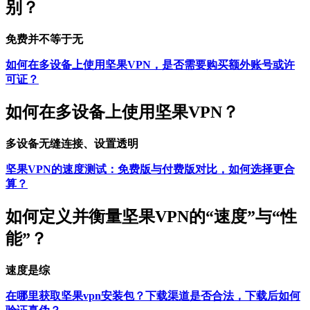
别？
免费并不等于无
如何在多设备上使用坚果VPN，是否需要购买额外账号或许
可证？
如何在多设备上使用坚果VPN？
多设备无缝连接、设置透明
坚果VPN的速度测试：免费版与付费版对比，如何选择更合
算？
如何定义并衡量坚果VPN的“速度”与“性
能”？
速度是综
在哪里获取坚果vpn安装包？下载渠道是否合法，下载后如何