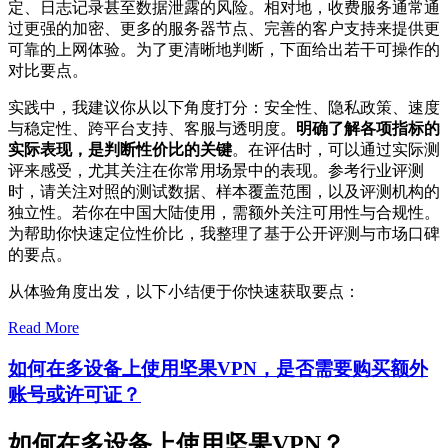
定、日志记录甚至数据泄露的风险。相对地，收费服务通常通
过更强的加密、更多的服务器节点、完善的客户支持来提供更
可靠的上网体验。为了更清晰地判断，下面给出若干可操作的
对比要点。
实践中，我建议你从以下角度打分：安全性、隐私政策、速度
与稳定性、跨平台支持、客服与透明度。
明确了解各项指标的
实际表现，是判断性价比的关键
。在评估时，可以通过实际测
评来感受，尤其关注在你常用场景中的表现。参考行业评测
时，请关注对照的测试数据、样本覆盖范围，以及评测机构的
独立性。若你在中国大陆使用，需额外关注可用性与合规性。
为帮助你快速定位性价比，我整理了基于公开评测与市场口碑
的要点。
从体验角度出发，以下小结便于你快速获取要点：
Read More
如何在多设备上使用坚果VPN，是否需要购买额外
账号或许可证？
如何在多设备上使用坚果VPN？