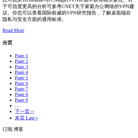
于可信度更高的分析可参考CNET关于家庭办公网络的VPN建
议。你也可以查看国际权威的VPN研究报告，了解桌面端在
隐私与安全方面的通用标准。
Read More
分页
Page
1
Page
2
Page
3
Page
4
Page
5
Page
6
Page
7
Page
8
Page
9
…
下一页
››
末页
Last »
订阅 博客