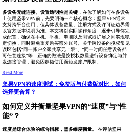
多设备无缝连接、设置透明性是关键
，在你了解如何在多设备
上使用坚果VPN前，先要明确一个核心概念：坚果VPN通常
支持跨平台使用，但具体设备数量、注册方式及许可证边界需
以官方版本说明为准。本文将以实际操作角度，逐步引导你完
成配置，确保在手机、平板、电脑以及浏览器扩展之间实现稳
定切换，同时避免重复购买额外账号。关于跨设备的授权常见
误区包括“同一账户全家共享无上限”、“同一时间任意设备都
可任意连接”等，正确的做法是按授权数量进行设备绑定与并
发连接管理，避免因超额使用而触发账户限制。
Read More
坚果VPN的速度测试：免费版与付费版对比，如何
选择更合算？
如何定义并衡量坚果VPN的“速度”与“性
能”？
速度是综合体验的综合指标，需多维度衡量。
在评估坚果