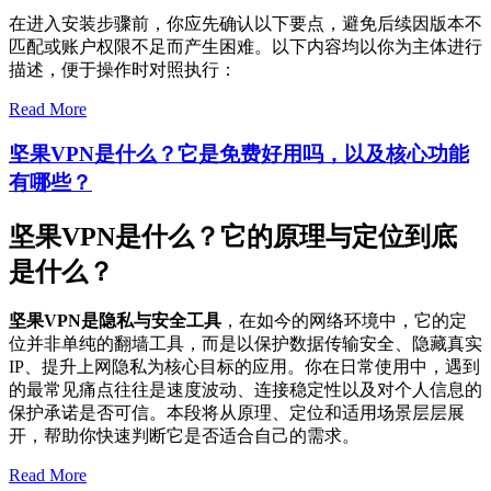
在进入安装步骤前，你应先确认以下要点，避免后续因版本不
匹配或账户权限不足而产生困难。以下内容均以你为主体进行
描述，便于操作时对照执行：
Read More
坚果VPN是什么？它是免费好用吗，以及核心功能
有哪些？
坚果VPN是什么？它的原理与定位到底
是什么？
坚果VPN是隐私与安全工具
，在如今的网络环境中，它的定
位并非单纯的翻墙工具，而是以保护数据传输安全、隐藏真实
IP、提升上网隐私为核心目标的应用。你在日常使用中，遇到
的最常见痛点往往是速度波动、连接稳定性以及对个人信息的
保护承诺是否可信。本段将从原理、定位和适用场景层层展
开，帮助你快速判断它是否适合自己的需求。
Read More