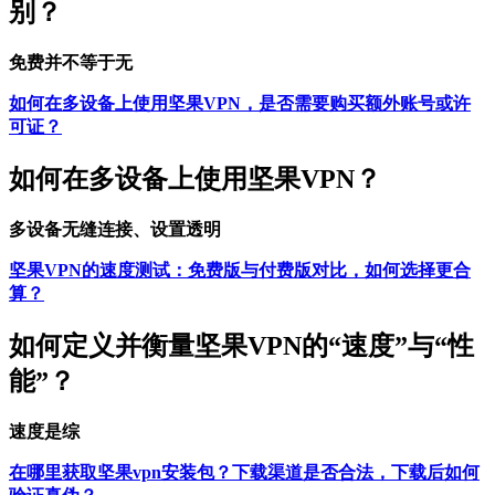
别？
免费并不等于无
如何在多设备上使用坚果VPN，是否需要购买额外账号或许
可证？
如何在多设备上使用坚果VPN？
多设备无缝连接、设置透明
坚果VPN的速度测试：免费版与付费版对比，如何选择更合
算？
如何定义并衡量坚果VPN的“速度”与“性
能”？
速度是综
在哪里获取坚果vpn安装包？下载渠道是否合法，下载后如何