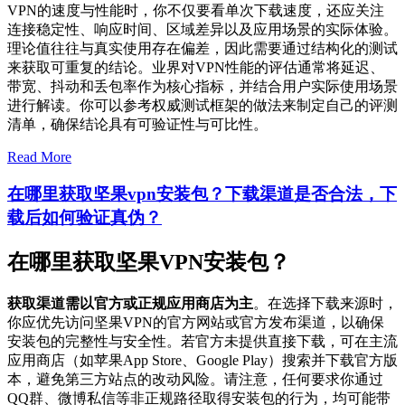
VPN的速度与性能时，你不仅要看单次下载速度，还应关注
连接稳定性、响应时间、区域差异以及应用场景的实际体验。
理论值往往与真实使用存在偏差，因此需要通过结构化的测试
来获取可重复的结论。业界对VPN性能的评估通常将延迟、
带宽、抖动和丢包率作为核心指标，并结合用户实际使用场景
进行解读。你可以参考权威测试框架的做法来制定自己的评测
清单，确保结论具有可验证性与可比性。
Read More
在哪里获取坚果vpn安装包？下载渠道是否合法，下
载后如何验证真伪？
在哪里获取坚果VPN安装包？
获取渠道需以官方或正规应用商店为主
。在选择下载来源时，
你应优先访问坚果VPN的官方网站或官方发布渠道，以确保
安装包的完整性与安全性。若官方未提供直接下载，可在主流
应用商店（如苹果App Store、Google Play）搜索并下载官方版
本，避免第三方站点的改动风险。请注意，任何要求你通过
QQ群、微博私信等非正规路径取得安装包的行为，均可能带