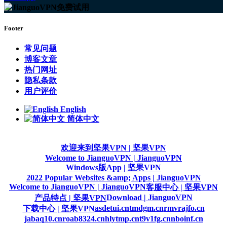
Footer
常见问题
博客文章
热门网址
隐私条款
用户评价
English
简体中文
欢迎来到坚果VPN | 坚果VPN
Welcome to JianguoVPN | JianguoVPN
Windows版App | 坚果VPN
2022 Popular Websites &amp; Apps | JianguoVPN
Welcome to JianguoVPN | JianguoVPN
客服中心 | 坚果VPN
Download | JianguoVPN
产品特点 | 坚果VPN
asdetui.cn
tmdgm.cn
rmvrajfo.cn
下载中心 | 坚果VPN
jabaq10.cn
roab8324.cn
hlytmp.cn
t9v1fg.cn
nboinf.cn