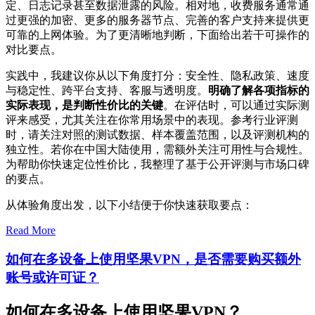
定、日志记录甚至数据泄露的风险。相对地，收费服务通常通
过更强的加密、更多的服务器节点、完善的客户支持来提供更
可靠的上网体验。为了更清晰地判断，下面给出若干可操作的
对比要点。
实践中，我建议你从以下角度打分：安全性、隐私政策、速度
与稳定性、跨平台支持、客服与透明度。
明确了解各项指标的
实际表现，是判断性价比的关键
。在评估时，可以通过实际测
评来感受，尤其关注在你常用场景中的表现。参考行业评测
时，请关注对照的测试数据、样本覆盖范围，以及评测机构的
独立性。若你在中国大陆使用，需额外关注可用性与合规性。
为帮助你快速定位性价比，我整理了基于公开评测与市场口碑
的要点。
从体验角度出发，以下小结便于你快速获取要点：
Read More
如何在多设备上使用坚果VPN，是否需要购买额外
账号或许可证？
如何在多设备上使用坚果VPN？