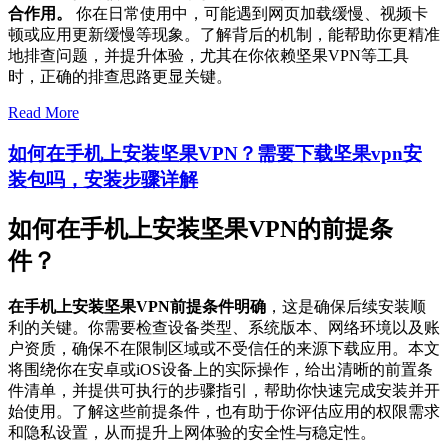
合作用。
你在日常使用中，可能遇到网页加载缓慢、视频卡
顿或应用更新缓慢等现象。了解背后的机制，能帮助你更精准
地排查问题，并提升体验，尤其在你依赖坚果VPN等工具
时，正确的排查思路更显关键。
Read More
如何在手机上安装坚果VPN？需要下载坚果vpn安
装包吗，安装步骤详解
如何在手机上安装坚果VPN的前提条
件？
在手机上安装坚果VPN前提条件明确
，这是确保后续安装顺
利的关键。你需要检查设备类型、系统版本、网络环境以及账
户资质，确保不在限制区域或不受信任的来源下载应用。本文
将围绕你在安卓或iOS设备上的实际操作，给出清晰的前置条
件清单，并提供可执行的步骤指引，帮助你快速完成安装并开
始使用。了解这些前提条件，也有助于你评估应用的权限需求
和隐私设置，从而提升上网体验的安全性与稳定性。