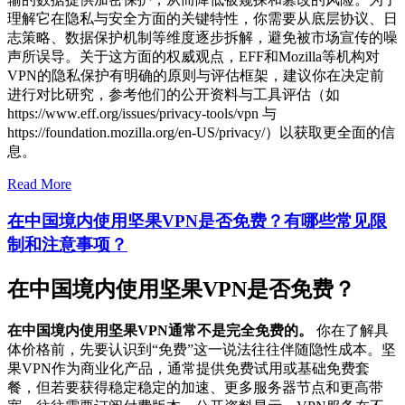
理解它在隐私与安全方面的关键特性，你需要从底层协议、日
志策略、数据保护机制等维度逐步拆解，避免被市场宣传的噪
声所误导。关于这方面的权威观点，EFF和Mozilla等机构对
VPN的隐私保护有明确的原则与评估框架，建议你在决定前
进行对比研究，参考他们的公开资料与工具评估（如
https://www.eff.org/issues/privacy-tools/vpn 与
https://foundation.mozilla.org/en-US/privacy/）以获取更全面的信
息。
Read More
在中国境内使用坚果VPN是否免费？有哪些常见限
制和注意事项？
在中国境内使用坚果VPN是否免费？
在中国境内使用坚果VPN通常不是完全免费的。
你在了解具
体价格前，先要认识到“免费”这一说法往往伴随隐性成本。坚
果VPN作为商业化产品，通常提供免费试用或基础免费套
餐，但若要获得稳定稳定的加速、更多服务器节点和更高带