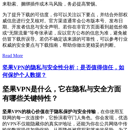
来勒索、捆绑插件或木马风险，务必提高警惕。
为了提升下载的可信度，你可以关注以下要点，并结合外部权
威信息进行交叉核对。官方渠道通常会公布版本号、发布日
期、开发者信息与安全声明。若你在非官方页面看到超低价格
或“无限流量”等夸张承诺，应以官方公布的信息为准，避免被
仿冒下载所误导。若仍不确定该来源的可靠性，可以参考行业
权威的安全要点与下载指南，帮助你做出更稳妥的判断。
Read More
坚果VPN的隐私与安全性分析：是否值得信任，如
何保护个人数据？
坚果VPN是什么，它在隐私与安全方面
有哪些关键特性？
坚果VPN的核心价值在于隐私保护与安全传输
，在你使用互
联网的每一次连接中，它扮演着守门人角色。你会发现，优选
的VPN不仅能隐藏你的真实IP地址，还能为你在公共网络中传
输的数据提供加密保护，从而降低被窥探和篡改的风险。为了