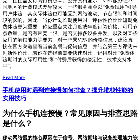
宽，往往需要订阅付费版本。公开资料显示，VPN服务在不
同地区的计费模式差异较大，一些服务商会以“免费试用”引导
用户体验，其实际体验也可能受到网络波动、节点限制和时间
段的影响。因此，当你计划长期使用时，评估性价比比短期免
费体验更为重要。你应重点关注月度或年度订阅价格、可用节
点数量、是否有带宽上限、是否支持多设备并发、以及对某些
应用的解锁能力等要素。对于坚果VPN的价格信息，建议直
接在官方渠道查看当前套餐与促销信息，并结合第三方评测来
判断性价比。若你在选择前需要快速对比，记得对比“免费体
验期时的实际可用性”和“付费后获得的稳定性、技术支持水
平”。
Read More
手机使用时遇到连接慢如何排查？提升堆栈性能的
实用技巧
为什么手机连接慢？常见原因与排查思路
是什么？
移动网络慢的核心原因在于信号、网络拥堵与设备处理能力综