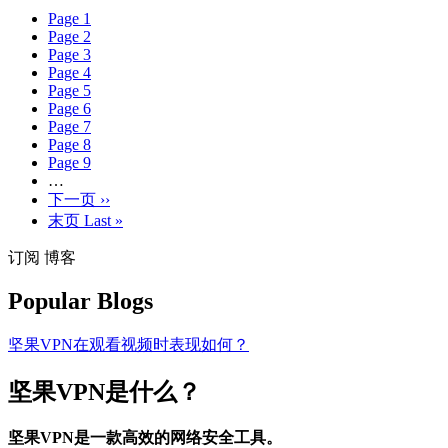
Page
1
Page
2
Page
3
Page
4
Page
5
Page
6
Page
7
Page
8
Page
9
…
下一页
››
末页
Last »
订阅 博客
Popular Blogs
坚果VPN在观看视频时表现如何？
坚果VPN是什么？
坚果VPN是一款高效的网络安全工具。