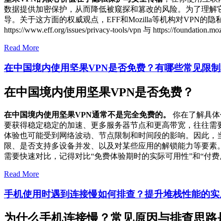
数据提供加密保护，从而降低被窥探和篡改的风险。为了理解
导。关于这方面的权威观点，EFF和Mozilla等机构对V
https://www.eff.org/issues/privacy-tools/vpn 与 https://foun
Read More
在中国境内使用坚果VPN是否免费？有哪些常见限
在中国境内使用坚果VPN是否免费？
在中国境内使用坚果VPN通常不是完全免费的。
你在了解具体
要获得稳定稳定的加速、更多服务器节点和更高带宽，往往需要
体验也可能受到网络波动、节点限制和时间段的影响。因此，
限、是否支持多设备并发、以及对某些应用的解锁能力等要素
需要快速对比，记得对比“免费体验期时的实际可用性”和“付
Read More
手机使用时遇到连接慢如何排查？提升堆栈性能的实
为什么手机连接慢？常见原因与排查思路