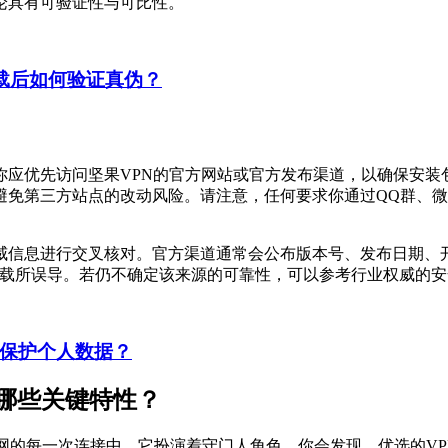
论具有可验证性与可比性。
载后如何验证真伪？
你应优先访问坚果VPN的官方网站或官方发布渠道，以确保安装
下载官方版本，避免第三方站点的改动风险。请注意，任何要求你通过Q
威信息进行交叉核对。官方渠道通常会公布版本号、发布日期、
下载所误导。若仍不确定该来源的可靠性，可以参考行业权威的
何保护个人数据？
哪些关键特性？
网的每一次连接中，它扮演着守门人角色。你会发现，优选的VP