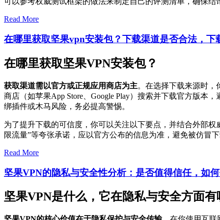
可以参考权威测试框架的做法来制定自己的评测清单，确保结
Read More
在哪里获取坚果vpn安装包？下载渠道是否合法，下
在哪里获取坚果VPN安装包？
获取渠道需以官方或正规应用商店为主
。在选择下载来源时，
商店（如苹果App Store、Google Play）搜索并
绑插件或木马风险，务必提高警惕。
为了提升下载的可信度，你可以关注以下要点，并结合外部权
限流量”等夸张承诺，应以官方公布的信息为准，避免被仿冒
Read More
坚果VPN的隐私与安全性分析：是否值得信任，如
坚果VPN是什么，它在隐私与安全方面有
坚果VPN的核心价值在于隐私保护与安全传输
，在你使用互联