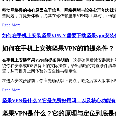
移动网络慢的核心原因在于信号、网络拥堵与设备处理能力综
查问题，并提升体验，尤其在你依赖坚果VPN等工具时，正确
Read More
如何在手机上安装坚果VPN？需要下载坚果vpn安
如何在手机上安装坚果VPN的前提条件？
在手机上安装坚果VPN前提条件明确
，这是确保后续安装顺利
绕你在安卓或iOS设备上的实际操作，给出清晰的前置条件
置，从而提升上网体验的安全性与稳定性。
在进入安装步骤前，你应先确认以下要点，避免后续因版本不
Read More
坚果VPN是什么？它是免费好用吗，以及核心功能
坚果VPN是什么？它的原理与定位到底是