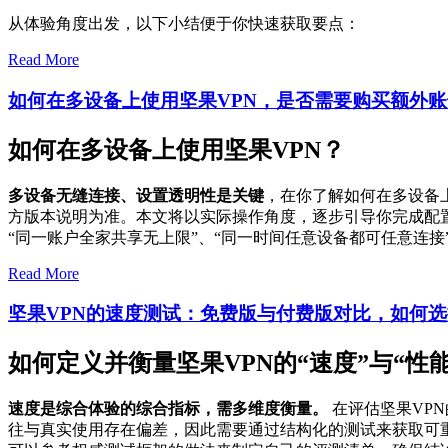
从体验角度出发，以下小结便于你快速获取要点：
Read More
如何在多设备上使用坚果VPN，是否需要购买额外
如何在多设备上使用坚果VPN？
多设备无缝连接、设置透明性是关键
，在你了解如何在多设备
方版本说明为准。本文将以实际操作角度，逐步引导你完成配
“同一账户全家共享无上限”、“同一时间任意设备都可任意连
Read More
坚果VPN的速度测试：免费版与付费版对比，如何
如何定义并衡量坚果VPN的“速度”与“性能
速度是综合体验的综合指标，需多维度衡量。
在评估坚果VP
往与真实使用存在偏差，因此需要通过结构化的测试来获取可