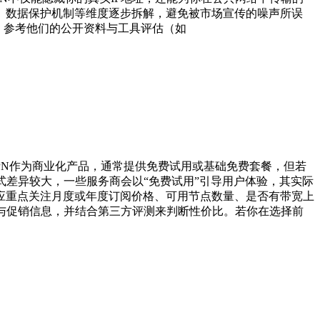
、数据保护机制等维度逐步拆解，避免被市场宣传的噪声所误
究，参考他们的公开资料与工具评估（如
PN作为商业化产品，通常提供免费试用或基础免费套餐，但若
式差异较大，一些服务商会以“免费试用”引导用户体验，其实际
应重点关注月度或年度订阅价格、可用节点数量、是否有带宽上
与促销信息，并结合第三方评测来判断性价比。若你在选择前