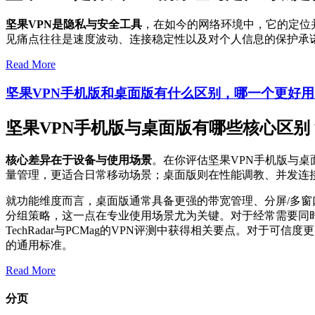
坚果VPN是隐私与安全工具
，在如今的网络环境中，它的定位
见痛点往往是速度波动、连接稳定性以及对个人信息的保护承
Read More
坚果VPN手机版和桌面版有什么区别，哪一个更好用
坚果VPN手机版与桌面版有哪些核心区别
核心差异在于设备与使用场景
。在你评估坚果VPN手机版与
量管理，更适合日常移动场景；桌面版则在性能调教、并发连
就功能维度而言，桌面版通常具备更强的带宽管理、分屏/多
分组策略，这一点在专业使用场景尤为关键。对于经常需要同
TechRadar与PCMag的VPN评测中获得相关要点。对于
的通用标准。
Read More
分页