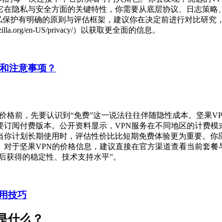
它在隐私与安全方面的关键特性，你需要从底层协议、日志策略
PN的隐私保护有明确的原则与评估框架，建议你在决定前进行对比研
dation.mozilla.org/en-US/privacy/）以获取更全面的信息。
制和注意事项？
价格前，先要认识到“免费”这一说法往往伴随隐性成本。坚果V
订阅付费版本。公开资料显示，VPN服务在不同地区的计费模
当你计划长期使用时，评估性价比比短期免费体验更为重要。你
。对于坚果VPN的价格信息，建议直接在官方渠道查看当前套餐
费后获得的稳定性、技术支持水平”。
用技巧
是什么？