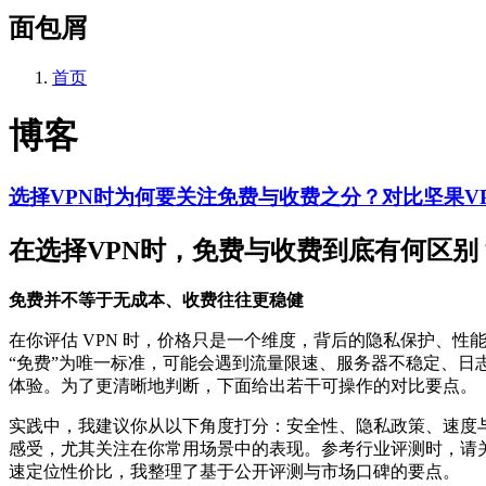
面包屑
首页
博客
选择VPN时为何要关注免费与收费之分？对比坚果V
在选择VPN时，免费与收费到底有何区别
免费并不等于无成本、收费往往更稳健
在你评估 VPN 时，价格只是一个维度，背后的隐私保护、性
“免费”为唯一标准，可能会遇到流量限速、服务器不稳定、
体验。为了更清晰地判断，下面给出若干可操作的对比要点。
实践中，我建议你从以下角度打分：安全性、隐私政策、速度
感受，尤其关注在你常用场景中的表现。参考行业评测时，请
速定位性价比，我整理了基于公开评测与市场口碑的要点。