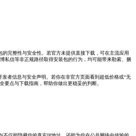
包的完整性与安全性。若官方未提供直接下载，可在主流应用
Q群、微博私信等非正规路径取得安装包的行为，均可能带来勒索、捆
开发者信息与安全声明。若你在非官方页面看到超低价格或“无
安全要点与下载指南，帮助你做出更稳妥的判断。
N不仅能隐藏你的真实IP地址，还能为你在公共网络中传输的