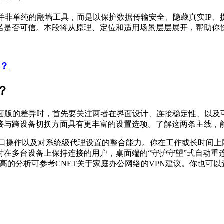
并非单纯的翻墙工具，而是以保护数据传输安全、隐藏真实IP、
诺是否可信。本段将从原理、定位和适用场景层层展开，帮助你
？
？
桌面版的差异时，首先要关注两者在界面设计、连接稳定性、以及
接与跨设备切换方面具有更丰富的设置选项。了解这两条主线，
窗口操作以及对系统级代理设置的整合能力。你在工作或长时间上
时在多台设备上保持连接的用户，桌面端的“守护守望”式自动重
可信度更高的分析可参考CNET关于家庭办公网络的VPN建议。你