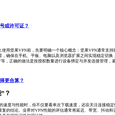
账号或许可证？
上使用坚果VPN前，先要明确一个核心概念：坚果VPN通常支
置，确保在手机、平板、电脑以及浏览器扩展之间实现稳定切换
接”等，正确的做法是按授权数量进行设备绑定与并发连接管理，
选择更合算？
”？
N的速度与性能时，你不仅要看单次下载速度，还应关注连接稳
重复的结论。业界对VPN性能的评估通常将延迟、带宽、抖动和