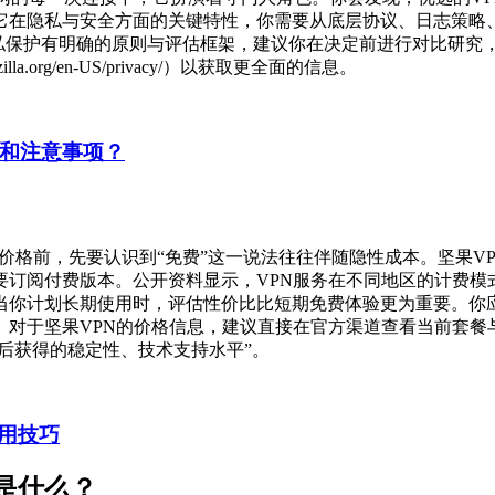
它在隐私与安全方面的关键特性，你需要从底层协议、日志策略
PN的隐私保护有明确的原则与评估框架，建议你在决定前进行对比研
dation.mozilla.org/en-US/privacy/）以获取更全面的信息。
制和注意事项？
价格前，先要认识到“免费”这一说法往往伴随隐性成本。坚果V
订阅付费版本。公开资料显示，VPN服务在不同地区的计费模
当你计划长期使用时，评估性价比比短期免费体验更为重要。你
。对于坚果VPN的价格信息，建议直接在官方渠道查看当前套餐
费后获得的稳定性、技术支持水平”。
用技巧
是什么？