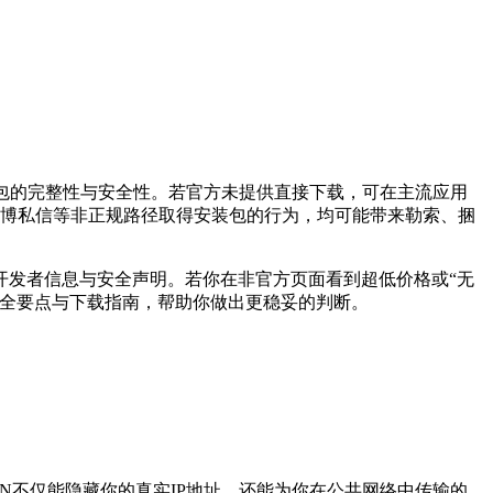
包的完整性与安全性。若官方未提供直接下载，可在主流应用
Q群、微博私信等非正规路径取得安装包的行为，均可能带来勒索、捆
开发者信息与安全声明。若你在非官方页面看到超低价格或“无
安全要点与下载指南，帮助你做出更稳妥的判断。
N不仅能隐藏你的真实IP地址，还能为你在公共网络中传输的