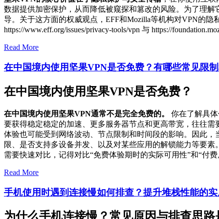
数据提供加密保护，从而降低被窥探和篡改的风险。为了理解
导。关于这方面的权威观点，EFF和Mozilla等机构对V
https://www.eff.org/issues/privacy-tools/vpn 与 https://foun
Read More
在中国境内使用坚果VPN是否免费？有哪些常见限
在中国境内使用坚果VPN是否免费？
在中国境内使用坚果VPN通常不是完全免费的。
你在了解具体
要获得稳定稳定的加速、更多服务器节点和更高带宽，往往需要
体验也可能受到网络波动、节点限制和时间段的影响。因此，
限、是否支持多设备并发、以及对某些应用的解锁能力等要素
需要快速对比，记得对比“免费体验期时的实际可用性”和“付
Read More
手机使用时遇到连接慢如何排查？提升堆栈性能的实
为什么手机连接慢？常见原因与排查思路