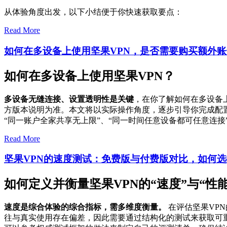
从体验角度出发，以下小结便于你快速获取要点：
Read More
如何在多设备上使用坚果VPN，是否需要购买额外
如何在多设备上使用坚果VPN？
多设备无缝连接、设置透明性是关键
，在你了解如何在多设备
方版本说明为准。本文将以实际操作角度，逐步引导你完成配
“同一账户全家共享无上限”、“同一时间任意设备都可任意连
Read More
坚果VPN的速度测试：免费版与付费版对比，如何
如何定义并衡量坚果VPN的“速度”与“性能
速度是综合体验的综合指标，需多维度衡量。
在评估坚果VP
往与真实使用存在偏差，因此需要通过结构化的测试来获取可