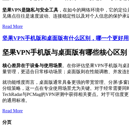
坚果VPN是隐私与安全工具
，在如今的网络环境中，它的定位
见痛点往往是速度波动、连接稳定性以及对个人信息的保护承
Read More
坚果VPN手机版和桌面版有什么区别，哪一个更好用
坚果VPN手机版与桌面版有哪些核心区别
核心差异在于设备与使用场景
。在你评估坚果VPN手机版与
量管理，更适合日常移动场景；桌面版则在性能调教、并发连
就功能维度而言，桌面版通常具备更强的带宽管理、分屏/多
分组策略，这一点在专业使用场景尤为关键。对于经常需要同
TechRadar与PCMag的VPN评测中获得相关要点。对于
的通用标准。
Read More
分页