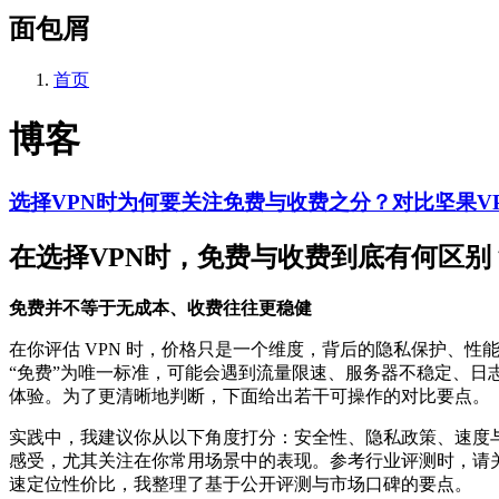
面包屑
首页
博客
选择VPN时为何要关注免费与收费之分？对比坚果V
在选择VPN时，免费与收费到底有何区别
免费并不等于无成本、收费往往更稳健
在你评估 VPN 时，价格只是一个维度，背后的隐私保护、性
“免费”为唯一标准，可能会遇到流量限速、服务器不稳定、
体验。为了更清晰地判断，下面给出若干可操作的对比要点。
实践中，我建议你从以下角度打分：安全性、隐私政策、速度
感受，尤其关注在你常用场景中的表现。参考行业评测时，请
速定位性价比，我整理了基于公开评测与市场口碑的要点。