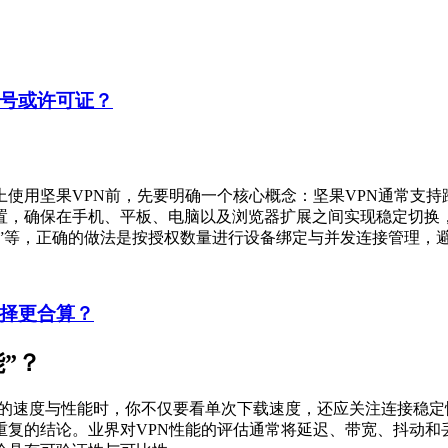
账号或许可证？
上使用坚果VPN前，先要明确一个核心概念：坚果VPN通常支
置，确保在手机、平板、电脑以及浏览器扩展之间实现稳定切换
接”等，正确的做法是按授权数量进行设备绑定与并发连接管理，
选择更合算？
”？
N的速度与性能时，你不仅要看单次下载速度，还应关注连接稳
重复的结论。业界对VPN性能的评估通常将延迟、带宽、抖动和