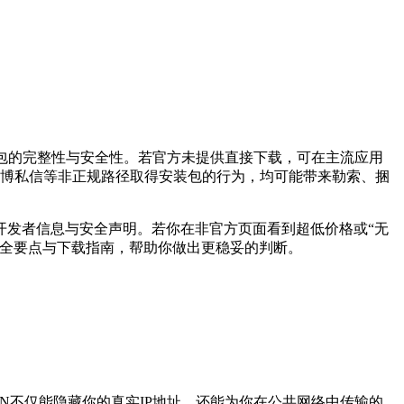
包的完整性与安全性。若官方未提供直接下载，可在主流应用
Q群、微博私信等非正规路径取得安装包的行为，均可能带来勒索、捆
开发者信息与安全声明。若你在非官方页面看到超低价格或“无
安全要点与下载指南，帮助你做出更稳妥的判断。
N不仅能隐藏你的真实IP地址，还能为你在公共网络中传输的