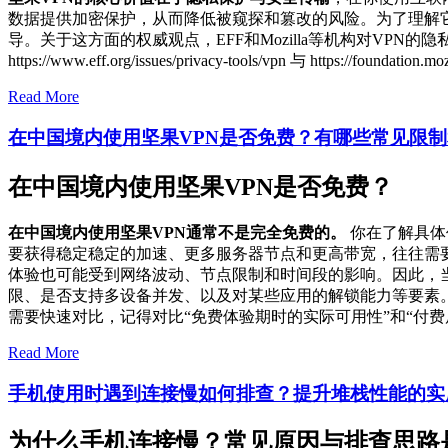
数据提供加密保护，从而降低被窥探和篡改的风险。为了理解
导。关于这方面的权威观点，EFF和Mozilla等机构对V
https://www.eff.org/issues/privacy-tools/vpn 与 https://foun
Read More
在中国境内使用坚果VPN是否免费？有哪些常见限
在中国境内使用坚果VPN是否免费？
在中国境内使用坚果VPN通常不是完全免费的。
你在了解具体
要获得稳定稳定的加速、更多服务器节点和更高带宽，往往需要
体验也可能受到网络波动、节点限制和时间段的影响。因此，
限、是否支持多设备并发、以及对某些应用的解锁能力等要素
需要快速对比，记得对比“免费体验期时的实际可用性”和“付
Read More
手机使用时遇到连接慢如何排查？提升堆栈性能的实
为什么手机连接慢？常见原因与排查思路