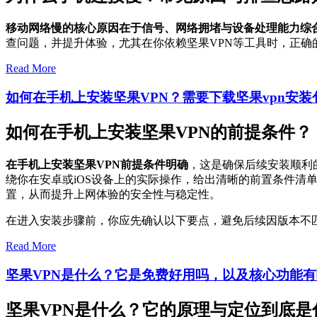
移动网络慢的核心原因在于信号、网络拥堵与设备处理能力综
查问题，并提升体验，尤其在你依赖坚果VPN等工具时，正确
Read More
如何在手机上安装坚果VPN？需要下载坚果vpn安
如何在手机上安装坚果VPN的前提条件？
在手机上安装坚果VPN前提条件明确
，这是确保后续安装顺利
绕你在安卓或iOS设备上的实际操作，给出清晰的前置条件
置，从而提升上网体验的安全性与稳定性。
在进入安装步骤前，你应先确认以下要点，避免后续因版本不
Read More
坚果VPN是什么？它是免费好用吗，以及核心功能
坚果VPN是什么？它的原理与定位到底是