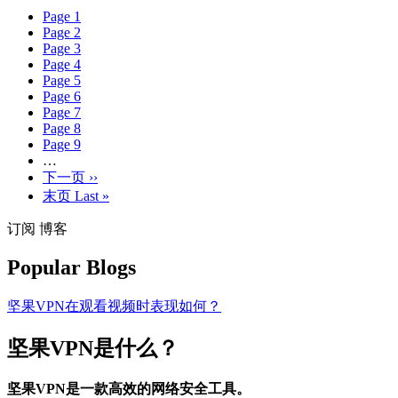
Page
1
Page
2
Page
3
Page
4
Page
5
Page
6
Page
7
Page
8
Page
9
…
下一页
››
末页
Last »
订阅 博客
Popular Blogs
坚果VPN在观看视频时表现如何？
坚果VPN是什么？
坚果VPN是一款高效的网络安全工具。