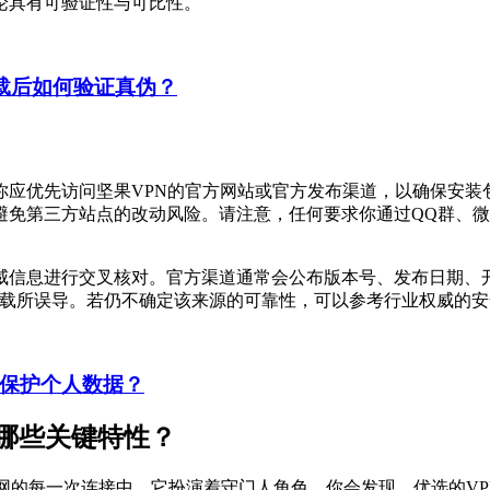
论具有可验证性与可比性。
载后如何验证真伪？
你应优先访问坚果VPN的官方网站或官方发布渠道，以确保安装
下载官方版本，避免第三方站点的改动风险。请注意，任何要求你通过Q
威信息进行交叉核对。官方渠道通常会公布版本号、发布日期、
下载所误导。若仍不确定该来源的可靠性，可以参考行业权威的
何保护个人数据？
哪些关键特性？
网的每一次连接中，它扮演着守门人角色。你会发现，优选的VP