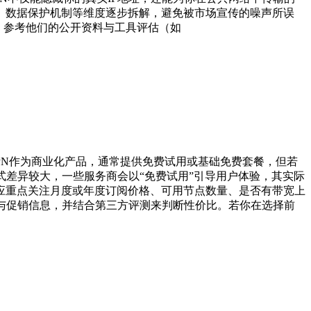
、数据保护机制等维度逐步拆解，避免被市场宣传的噪声所误
究，参考他们的公开资料与工具评估（如
PN作为商业化产品，通常提供免费试用或基础免费套餐，但若
式差异较大，一些服务商会以“免费试用”引导用户体验，其实际
应重点关注月度或年度订阅价格、可用节点数量、是否有带宽上
与促销信息，并结合第三方评测来判断性价比。若你在选择前