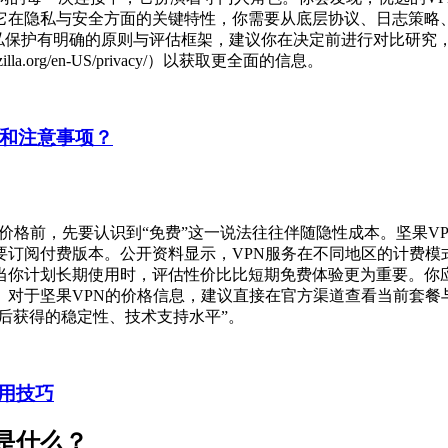
它在隐私与安全方面的关键特性，你需要从底层协议、日志策略
PN的隐私保护有明确的原则与评估框架，建议你在决定前进行对比研
dation.mozilla.org/en-US/privacy/）以获取更全面的信息。
制和注意事项？
价格前，先要认识到“免费”这一说法往往伴随隐性成本。坚果V
订阅付费版本。公开资料显示，VPN服务在不同地区的计费模
当你计划长期使用时，评估性价比比短期免费体验更为重要。你
。对于坚果VPN的价格信息，建议直接在官方渠道查看当前套餐
费后获得的稳定性、技术支持水平”。
用技巧
是什么？