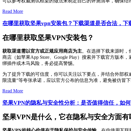
可以参考权威测试框架的做法来制定自己的评测清单，确保结
Read More
在哪里获取坚果vpn安装包？下载渠道是否合法，下
在哪里获取坚果VPN安装包？
获取渠道需以官方或正规应用商店为主
。在选择下载来源时，
商店（如苹果App Store、Google Play）搜索并
绑插件或木马风险，务必提高警惕。
为了提升下载的可信度，你可以关注以下要点，并结合外部权
限流量”等夸张承诺，应以官方公布的信息为准，避免被仿冒
Read More
坚果VPN的隐私与安全性分析：是否值得信任，如
坚果VPN是什么，它在隐私与安全方面有
坚果VPN的核心价值在于隐私保护与安全传输
，在你使用互联