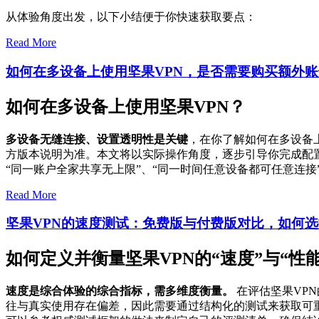
从体验角度出发，以下小结便于你快速获取要点：
Read More
如何在多设备上使用坚果VPN，是否需要购买额外
如何在多设备上使用坚果VPN？
多设备无缝连接、设置透明性是关键
，在你了解如何在多设备
方版本说明为准。本文将以实际操作角度，逐步引导你完成配
“同一账户全家共享无上限”、“同一时间任意设备都可任意连
Read More
坚果VPN的速度测试：免费版与付费版对比，如何
如何定义并衡量坚果VPN的“速度”与“性能
速度是综合体验的综合指标，需多维度衡量。
在评估坚果VP
往与真实使用存在偏差，因此需要通过结构化的测试来获取可