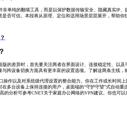
并非单纯的翻墙工具，而是以保护数据传输安全、隐藏真实IP、
诺是否可信。本段将从原理、定位和适用场景层层展开，帮助你
？
？
桌面版的差异时，首先要关注两者在界面设计、连接稳定性、以及
接与跨设备切换方面具有更丰富的设置选项。了解这两条主线，
窗口操作以及对系统级代理设置的整合能力。你在工作或长时间上
时在多台设备上保持连接的用户，桌面端的“守护守望”式自动重
可信度更高的分析可参考CNET关于家庭办公网络的VPN建议。你