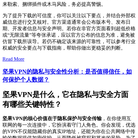
来勒索、捆绑插件或木马风险，务必提高警惕。
为了提升下载的可信度，你可以关注以下要点，并结合外部权
威信息进行交叉核对。官方渠道通常会公布版本号、发布日
期、开发者信息与安全声明。若你在非官方页面看到超低价格
或“无限流量”等夸张承诺，应以官方公布的信息为准，避免被
仿冒下载所误导。若仍不确定该来源的可靠性，可以参考行业
权威的安全要点与下载指南，帮助你做出更稳妥的判断。
Read More
坚果VPN的隐私与安全性分析：是否值得信任，如
何保护个人数据？
坚果VPN是什么，它在隐私与安全方面
有哪些关键特性？
坚果VPN的核心价值在于隐私保护与安全传输
，在你使用互
联网的每一次连接中，它扮演着守门人角色。你会发现，优选
的VPN不仅能隐藏你的真实IP地址，还能为你在公共网络中传
输的数据提供加密保护，从而降低被窥探和篡改的风险。为了