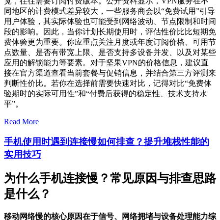
宽，往往需要订阅付费版本。公开资料显示，VPN服务在不
同地区的计费模式差异较大，一些服务商会以“免费试用”引导
用户体验，其实际体验也可能受到网络波动、节点限制和时间
段的影响。因此，当你计划长期使用时，评估性价比比短期免
费体验更为重要。你应重点关注月度或年度订阅价格、可用节
点数量、是否有带宽上限、是否支持多设备并发、以及对某些
应用的解锁能力等要素。对于坚果VPN的价格信息，建议直
接在官方渠道查看当前套餐与促销信息，并结合第三方评测来
判断性价比。若你在选择前需要快速对比，记得对比“免费体
验期时的实际可用性”和“付费后获得的稳定性、技术支持水
平”。
Read More
手机使用时遇到连接慢如何排查？提升堆栈性能的
实用技巧
为什么手机连接慢？常见原因与排查思路
是什么？
移动网络慢的核心原因在于信号、网络拥堵与设备处理能力综