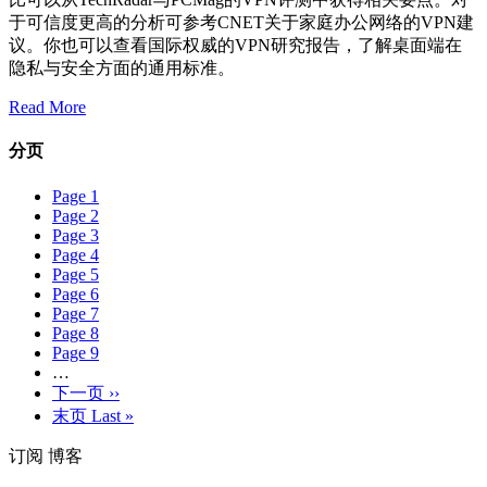
于可信度更高的分析可参考CNET关于家庭办公网络的VPN建
议。你也可以查看国际权威的VPN研究报告，了解桌面端在
隐私与安全方面的通用标准。
Read More
分页
Page
1
Page
2
Page
3
Page
4
Page
5
Page
6
Page
7
Page
8
Page
9
…
下一页
››
末页
Last »
订阅 博客