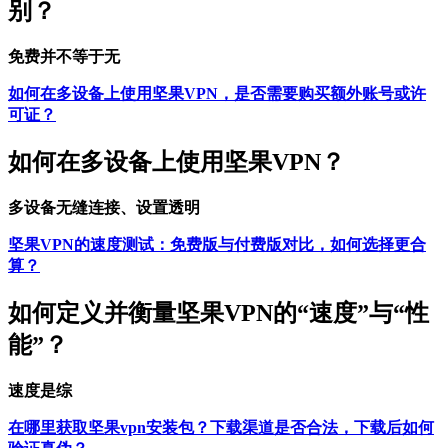
别？
免费并不等于无
如何在多设备上使用坚果VPN，是否需要购买额外账号或许
可证？
如何在多设备上使用坚果VPN？
多设备无缝连接、设置透明
坚果VPN的速度测试：免费版与付费版对比，如何选择更合
算？
如何定义并衡量坚果VPN的“速度”与“性
能”？
速度是综
在哪里获取坚果vpn安装包？下载渠道是否合法，下载后如何