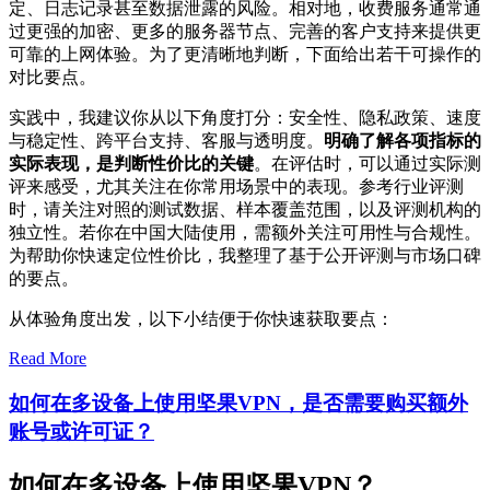
定、日志记录甚至数据泄露的风险。相对地，收费服务通常通
过更强的加密、更多的服务器节点、完善的客户支持来提供更
可靠的上网体验。为了更清晰地判断，下面给出若干可操作的
对比要点。
实践中，我建议你从以下角度打分：安全性、隐私政策、速度
与稳定性、跨平台支持、客服与透明度。
明确了解各项指标的
实际表现，是判断性价比的关键
。在评估时，可以通过实际测
评来感受，尤其关注在你常用场景中的表现。参考行业评测
时，请关注对照的测试数据、样本覆盖范围，以及评测机构的
独立性。若你在中国大陆使用，需额外关注可用性与合规性。
为帮助你快速定位性价比，我整理了基于公开评测与市场口碑
的要点。
从体验角度出发，以下小结便于你快速获取要点：
Read More
如何在多设备上使用坚果VPN，是否需要购买额外
账号或许可证？
如何在多设备上使用坚果VPN？