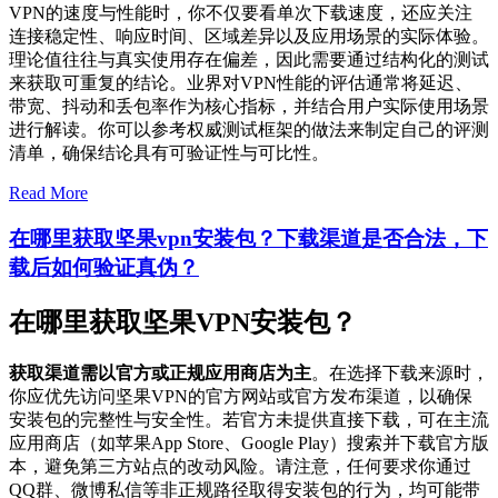
VPN的速度与性能时，你不仅要看单次下载速度，还应关注
连接稳定性、响应时间、区域差异以及应用场景的实际体验。
理论值往往与真实使用存在偏差，因此需要通过结构化的测试
来获取可重复的结论。业界对VPN性能的评估通常将延迟、
带宽、抖动和丢包率作为核心指标，并结合用户实际使用场景
进行解读。你可以参考权威测试框架的做法来制定自己的评测
清单，确保结论具有可验证性与可比性。
Read More
在哪里获取坚果vpn安装包？下载渠道是否合法，下
载后如何验证真伪？
在哪里获取坚果VPN安装包？
获取渠道需以官方或正规应用商店为主
。在选择下载来源时，
你应优先访问坚果VPN的官方网站或官方发布渠道，以确保
安装包的完整性与安全性。若官方未提供直接下载，可在主流
应用商店（如苹果App Store、Google Play）搜索并下载官方版
本，避免第三方站点的改动风险。请注意，任何要求你通过
QQ群、微博私信等非正规路径取得安装包的行为，均可能带