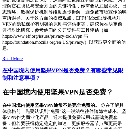
理解它在隐私与安全方面的关键特性，你需要从底层协议、日
志策略、数据保护机制等维度逐步拆解，避免被市场宣传的噪
声所误导。关于这方面的权威观点，EFF和Mozilla等机构对
VPN的隐私保护有明确的原则与评估框架，建议你在决定前
进行对比研究，参考他们的公开资料与工具评估（如
https://www.eff.org/issues/privacy-tools/vpn 与
https://foundation.mozilla.org/en-US/privacy/）以获取更全面的信
息。
Read More
在中国境内使用坚果VPN是否免费？有哪些常见限
制和注意事项？
在中国境内使用坚果VPN是否免费？
在中国境内使用坚果VPN通常不是完全免费的。
你在了解具
体价格前，先要认识到“免费”这一说法往往伴随隐性成本。坚
果VPN作为商业化产品，通常提供免费试用或基础免费套
餐，但若要获得稳定稳定的加速、更多服务器节点和更高带