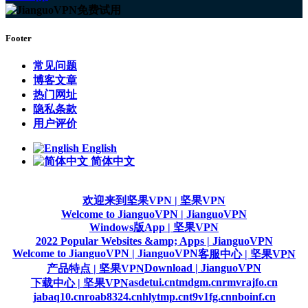
Footer
常见问题
博客文章
热门网址
隐私条款
用户评价
English
简体中文
欢迎来到坚果VPN | 坚果VPN
Welcome to JianguoVPN | JianguoVPN
Windows版App | 坚果VPN
2022 Popular Websites &amp; Apps | JianguoVPN
Welcome to JianguoVPN | JianguoVPN
客服中心 | 坚果VPN
Download | JianguoVPN
产品特点 | 坚果VPN
asdetui.cn
tmdgm.cn
rmvrajfo.cn
下载中心 | 坚果VPN
jabaq10.cn
roab8324.cn
hlytmp.cn
t9v1fg.cn
nboinf.cn