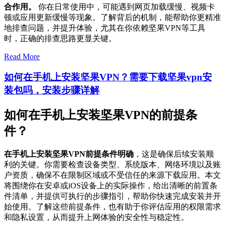
合作用。
你在日常使用中，可能遇到网页加载缓慢、视频卡
顿或应用更新缓慢等现象。了解背后的机制，能帮助你更精准
地排查问题，并提升体验，尤其在你依赖坚果VPN等工具
时，正确的排查思路更显关键。
Read More
如何在手机上安装坚果VPN？需要下载坚果vpn安
装包吗，安装步骤详解
如何在手机上安装坚果VPN的前提条
件？
在手机上安装坚果VPN前提条件明确
，这是确保后续安装顺
利的关键。你需要检查设备类型、系统版本、网络环境以及账
户资质，确保不在限制区域或不受信任的来源下载应用。本文
将围绕你在安卓或iOS设备上的实际操作，给出清晰的前置条
件清单，并提供可执行的步骤指引，帮助你快速完成安装并开
始使用。了解这些前提条件，也有助于你评估应用的权限需求
和隐私设置，从而提升上网体验的安全性与稳定性。