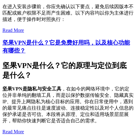
在进入安装步骤前，你应先确认以下要点，避免后续因版本不
匹配或账户权限不足而产生困难。以下内容均以你为主体进行
描述，便于操作时对照执行：
Read More
坚果VPN是什么？它是免费好用吗，以及核心功能
有哪些？
坚果VPN是什么？它的原理与定位到底
是什么？
坚果VPN是隐私与安全工具
，在如今的网络环境中，它的定
位并非单纯的翻墙工具，而是以保护数据传输安全、隐藏真实
IP、提升上网隐私为核心目标的应用。你在日常使用中，遇到
的最常见痛点往往是速度波动、连接稳定性以及对个人信息的
保护承诺是否可信。本段将从原理、定位和适用场景层层展
开，帮助你快速判断它是否适合自己的需求。
Read More