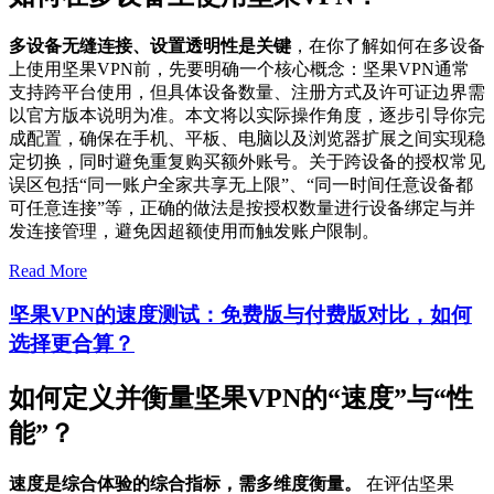
多设备无缝连接、设置透明性是关键
，在你了解如何在多设备
上使用坚果VPN前，先要明确一个核心概念：坚果VPN通常
支持跨平台使用，但具体设备数量、注册方式及许可证边界需
以官方版本说明为准。本文将以实际操作角度，逐步引导你完
成配置，确保在手机、平板、电脑以及浏览器扩展之间实现稳
定切换，同时避免重复购买额外账号。关于跨设备的授权常见
误区包括“同一账户全家共享无上限”、“同一时间任意设备都
可任意连接”等，正确的做法是按授权数量进行设备绑定与并
发连接管理，避免因超额使用而触发账户限制。
Read More
坚果VPN的速度测试：免费版与付费版对比，如何
选择更合算？
如何定义并衡量坚果VPN的“速度”与“性
能”？
速度是综合体验的综合指标，需多维度衡量。
在评估坚果