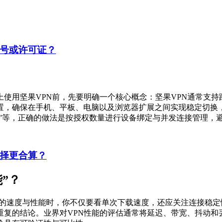
账号或许可证？
上使用坚果VPN前，先要明确一个核心概念：坚果VPN通常支
置，确保在手机、平板、电脑以及浏览器扩展之间实现稳定切换
接”等，正确的做法是按授权数量进行设备绑定与并发连接管理，
选择更合算？
”？
N的速度与性能时，你不仅要看单次下载速度，还应关注连接稳
重复的结论。业界对VPN性能的评估通常将延迟、带宽、抖动和