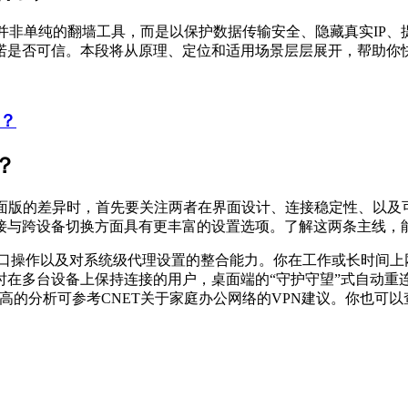
并非单纯的翻墙工具，而是以保护数据传输安全、隐藏真实IP、
诺是否可信。本段将从原理、定位和适用场景层层展开，帮助你
？
？
桌面版的差异时，首先要关注两者在界面设计、连接稳定性、以及
接与跨设备切换方面具有更丰富的设置选项。了解这两条主线，
窗口操作以及对系统级代理设置的整合能力。你在工作或长时间上
时在多台设备上保持连接的用户，桌面端的“守护守望”式自动重
可信度更高的分析可参考CNET关于家庭办公网络的VPN建议。你