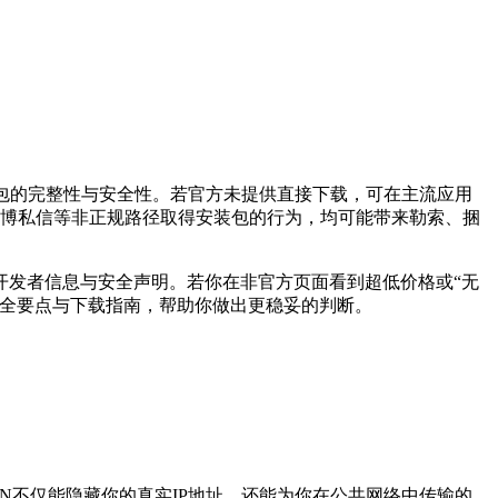
包的完整性与安全性。若官方未提供直接下载，可在主流应用
Q群、微博私信等非正规路径取得安装包的行为，均可能带来勒索、捆
开发者信息与安全声明。若你在非官方页面看到超低价格或“无
安全要点与下载指南，帮助你做出更稳妥的判断。
N不仅能隐藏你的真实IP地址，还能为你在公共网络中传输的