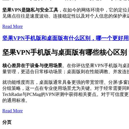
坚果VPN是隐私与安全工具
，在如今的网络环境中，它的定位
见痛点往往是速度波动、连接稳定性以及对个人信息的保护承
Read More
坚果VPN手机版和桌面版有什么区别，哪一个更好用
坚果VPN手机版与桌面版有哪些核心区别
核心差异在于设备与使用场景
。在你评估坚果VPN手机版与
量管理，更适合日常移动场景；桌面版则在性能调教、并发连
就功能维度而言，桌面版通常具备更强的带宽管理、分屏/多
分组策略，这一点在专业使用场景尤为关键。对于经常需要同
TechRadar与PCMag的VPN评测中获得相关要点。对于
的通用标准。
Read More
分页