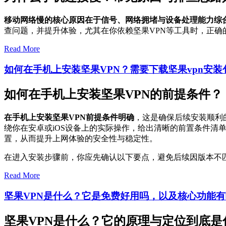
移动网络慢的核心原因在于信号、网络拥堵与设备处理能力综
查问题，并提升体验，尤其在你依赖坚果VPN等工具时，正确
Read More
如何在手机上安装坚果VPN？需要下载坚果vpn安
如何在手机上安装坚果VPN的前提条件？
在手机上安装坚果VPN前提条件明确
，这是确保后续安装顺利
绕你在安卓或iOS设备上的实际操作，给出清晰的前置条件
置，从而提升上网体验的安全性与稳定性。
在进入安装步骤前，你应先确认以下要点，避免后续因版本不
Read More
坚果VPN是什么？它是免费好用吗，以及核心功能
坚果VPN是什么？它的原理与定位到底是