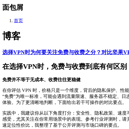
面包屑
首页
博客
选择VPN时为何要关注免费与收费之分？对比坚果V
在选择VPN时，免费与收费到底有何区别
免费并不等于无成本、收费往往更稳健
在你评估 VPN 时，价格只是一个维度，背后的隐私保护、性
“免费”为唯一标准，可能会遇到流量限速、服务器不稳定、
体验。为了更清晰地判断，下面给出若干可操作的对比要点。
实践中，我建议你从以下角度打分：安全性、隐私政策、速度
感受，尤其关注在你常用场景中的表现。参考行业评测时，请
速定位性价比，我整理了基于公开评测与市场口碑的要点。