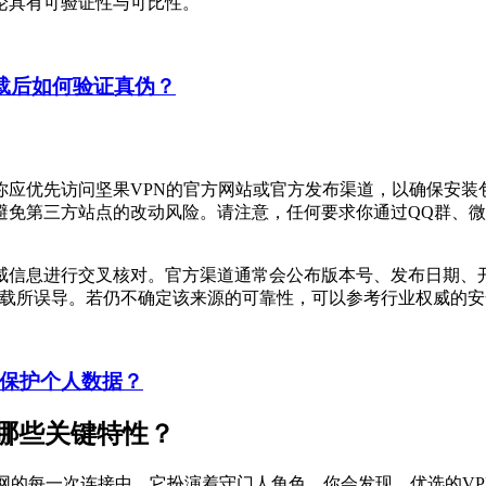
论具有可验证性与可比性。
载后如何验证真伪？
你应优先访问坚果VPN的官方网站或官方发布渠道，以确保安装
下载官方版本，避免第三方站点的改动风险。请注意，任何要求你通过Q
威信息进行交叉核对。官方渠道通常会公布版本号、发布日期、
下载所误导。若仍不确定该来源的可靠性，可以参考行业权威的
何保护个人数据？
哪些关键特性？
网的每一次连接中，它扮演着守门人角色。你会发现，优选的VP