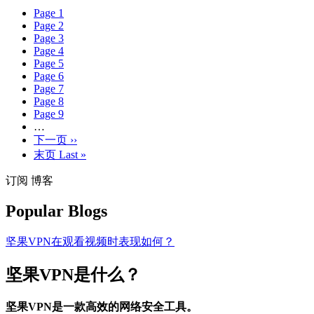
Page
1
Page
2
Page
3
Page
4
Page
5
Page
6
Page
7
Page
8
Page
9
…
下一页
››
末页
Last »
订阅 博客
Popular Blogs
坚果VPN在观看视频时表现如何？
坚果VPN是什么？
坚果VPN是一款高效的网络安全工具。