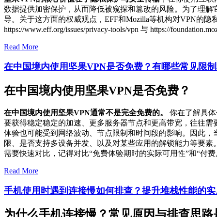
数据提供加密保护，从而降低被窥探和篡改的风险。为了理解
导。关于这方面的权威观点，EFF和Mozilla等机构对V
https://www.eff.org/issues/privacy-tools/vpn 与 https://foun
Read More
在中国境内使用坚果VPN是否免费？有哪些常见限
在中国境内使用坚果VPN是否免费？
在中国境内使用坚果VPN通常不是完全免费的。
你在了解具体
要获得稳定稳定的加速、更多服务器节点和更高带宽，往往需要
体验也可能受到网络波动、节点限制和时间段的影响。因此，
限、是否支持多设备并发、以及对某些应用的解锁能力等要素
需要快速对比，记得对比“免费体验期时的实际可用性”和“付
Read More
手机使用时遇到连接慢如何排查？提升堆栈性能的实
为什么手机连接慢？常见原因与排查思路