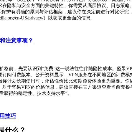
它在隐私与安全方面的关键特性，你需要从底层协议、日志策略
PN的隐私保护有明确的原则与评估框架，建议你在决定前进行对比研
dation.mozilla.org/en-US/privacy/）以获取更全面的信息。
制和注意事项？
价格前，先要认识到“免费”这一说法往往伴随隐性成本。坚果V
订阅付费版本。公开资料显示，VPN服务在不同地区的计费模
当你计划长期使用时，评估性价比比短期免费体验更为重要。你
。对于坚果VPN的价格信息，建议直接在官方渠道查看当前套餐
费后获得的稳定性、技术支持水平”。
用技巧
是什么？