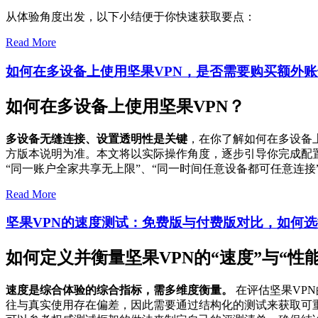
从体验角度出发，以下小结便于你快速获取要点：
Read More
如何在多设备上使用坚果VPN，是否需要购买额外
如何在多设备上使用坚果VPN？
多设备无缝连接、设置透明性是关键
，在你了解如何在多设备
方版本说明为准。本文将以实际操作角度，逐步引导你完成配
“同一账户全家共享无上限”、“同一时间任意设备都可任意连
Read More
坚果VPN的速度测试：免费版与付费版对比，如何
如何定义并衡量坚果VPN的“速度”与“性能
速度是综合体验的综合指标，需多维度衡量。
在评估坚果VP
往与真实使用存在偏差，因此需要通过结构化的测试来获取可