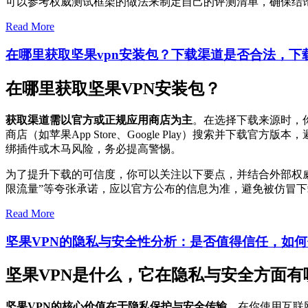
可以参考权威测试框架的做法来制定自己的评测清单，确保结
Read More
在哪里获取坚果vpn安装包？下载渠道是否合法，下
在哪里获取坚果VPN安装包？
获取渠道需以官方或正规应用商店为主
。在选择下载来源时，
商店（如苹果App Store、Google Play）搜索并
绑插件或木马风险，务必提高警惕。
为了提升下载的可信度，你可以关注以下要点，并结合外部权
限流量”等夸张承诺，应以官方公布的信息为准，避免被仿冒
Read More
坚果VPN的隐私与安全性分析：是否值得信任，如
坚果VPN是什么，它在隐私与安全方面有
坚果VPN的核心价值在于隐私保护与安全传输
，在你使用互联