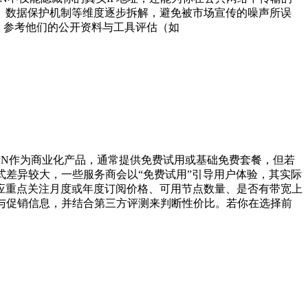
、数据保护机制等维度逐步拆解，避免被市场宣传的噪声所误
究，参考他们的公开资料与工具评估（如
PN作为商业化产品，通常提供免费试用或基础免费套餐，但若
式差异较大，一些服务商会以“免费试用”引导用户体验，其实际
应重点关注月度或年度订阅价格、可用节点数量、是否有带宽上
与促销信息，并结合第三方评测来判断性价比。若你在选择前