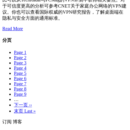
于可信度更高的分析可参考CNET关于家庭办公网络的VPN建
议。你也可以查看国际权威的VPN研究报告，了解桌面端在
隐私与安全方面的通用标准。
Read More
分页
Page
1
Page
2
Page
3
Page
4
Page
5
Page
6
Page
7
Page
8
Page
9
…
下一页
››
末页
Last »
订阅 博客