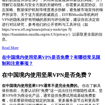
理解它在隐私与安全方面的关键特性，你需要从底层协议、日
志策略、数据保护机制等维度逐步拆解，避免被市场宣传的噪
声所误导。关于这方面的权威观点，EFF和Mozilla等机构对
VPN的隐私保护有明确的原则与评估框架，建议你在决定前
进行对比研究，参考他们的公开资料与工具评估（如
https://www.eff.org/issues/privacy-tools/vpn 与
https://foundation.mozilla.org/en-US/privacy/）以获取更全面的信
息。
Read More
在中国境内使用坚果VPN是否免费？有哪些常见限
制和注意事项？
在中国境内使用坚果VPN是否免费？
在中国境内使用坚果VPN通常不是完全免费的。
你在了解具
体价格前，先要认识到“免费”这一说法往往伴随隐性成本。坚
果VPN作为商业化产品，通常提供免费试用或基础免费套
餐，但若要获得稳定稳定的加速、更多服务器节点和更高带