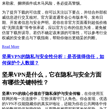
来勒索、捆绑插件或木马风险，务必提高警惕。
为了提升下载的可信度，你可以关注以下要点，并结合外部权
威信息进行交叉核对。官方渠道通常会公布版本号、发布日
期、开发者信息与安全声明。若你在非官方页面看到超低价格
或“无限流量”等夸张承诺，应以官方公布的信息为准，避免被
仿冒下载所误导。若仍不确定该来源的可靠性，可以参考行业
权威的安全要点与下载指南，帮助你做出更稳妥的判断。
Read More
坚果VPN的隐私与安全性分析：是否值得信任，如
何保护个人数据？
坚果VPN是什么，它在隐私与安全方面
有哪些关键特性？
坚果VPN的核心价值在于隐私保护与安全传输
，在你使用互
联网的每一次连接中，它扮演着守门人角色。你会发现，优选
的VPN不仅能隐藏你的真实IP地址，还能为你在公共网络中传
输的数据提供加密保护，从而降低被窥探和篡改的风险。为了