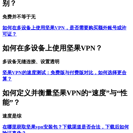
别？
免费并不等于无
如何在多设备上使用坚果VPN，是否需要购买额外账号或许
可证？
如何在多设备上使用坚果VPN？
多设备无缝连接、设置透明
坚果VPN的速度测试：免费版与付费版对比，如何选择更合
算？
如何定义并衡量坚果VPN的“速度”与“性
能”？
速度是综
在哪里获取坚果vpn安装包？下载渠道是否合法，下载后如何