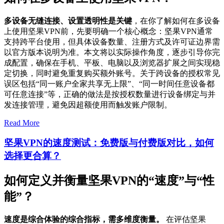
多设备无缝连接、设置透明性是关键
，在你了解如何在多设备
上使用坚果VPN前，先要明确一个核心概念：坚果VPN通常
支持跨平台使用，但具体设备数量、注册方式及许可证边界需
以官方版本说明为准。本文将以实际操作角度，逐步引导你完
成配置，确保在手机、平板、电脑以及浏览器扩展之间实现稳
定切换，同时避免重复购买额外账号。关于跨设备的授权常见
误区包括“同一账户全家共享无上限”、“同一时间任意设备都
可任意连接”等，正确的做法是按授权数量进行设备绑定与并
发连接管理，避免因超额使用而触发账户限制。
Read More
坚果VPN的速度测试：免费版与付费版对比，如何
选择更合算？
如何定义并衡量坚果VPN的“速度”与“性
能”？
速度是综合体验的综合指标，需多维度衡量。
在评估坚果