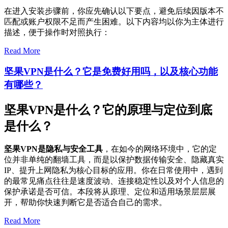
在进入安装步骤前，你应先确认以下要点，避免后续因版本不
匹配或账户权限不足而产生困难。以下内容均以你为主体进行
描述，便于操作时对照执行：
Read More
坚果VPN是什么？它是免费好用吗，以及核心功能
有哪些？
坚果VPN是什么？它的原理与定位到底
是什么？
坚果VPN是隐私与安全工具
，在如今的网络环境中，它的定
位并非单纯的翻墙工具，而是以保护数据传输安全、隐藏真实
IP、提升上网隐私为核心目标的应用。你在日常使用中，遇到
的最常见痛点往往是速度波动、连接稳定性以及对个人信息的
保护承诺是否可信。本段将从原理、定位和适用场景层层展
开，帮助你快速判断它是否适合自己的需求。
Read More