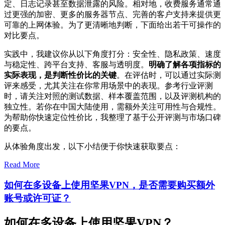
定、日志记录甚至数据泄露的风险。相对地，收费服务通常通
过更强的加密、更多的服务器节点、完善的客户支持来提供更
可靠的上网体验。为了更清晰地判断，下面给出若干可操作的
对比要点。
实践中，我建议你从以下角度打分：安全性、隐私政策、速度
与稳定性、跨平台支持、客服与透明度。
明确了解各项指标的
实际表现，是判断性价比的关键
。在评估时，可以通过实际测
评来感受，尤其关注在你常用场景中的表现。参考行业评测
时，请关注对照的测试数据、样本覆盖范围，以及评测机构的
独立性。若你在中国大陆使用，需额外关注可用性与合规性。
为帮助你快速定位性价比，我整理了基于公开评测与市场口碑
的要点。
从体验角度出发，以下小结便于你快速获取要点：
Read More
如何在多设备上使用坚果VPN，是否需要购买额外
账号或许可证？
如何在多设备上使用坚果VPN？