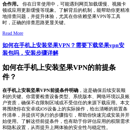
合作用。
你在日常使用中，可能遇到网页加载缓慢、视频卡
顿或应用更新缓慢等现象。了解背后的机制，能帮助你更精准
地排查问题，并提升体验，尤其在你依赖坚果VPN等工具
时，正确的排查思路更显关键。
Read More
如何在手机上安装坚果VPN？需要下载坚果vpn安
装包吗，安装步骤详解
如何在手机上安装坚果VPN的前提条
件？
在手机上安装坚果VPN前提条件明确
，这是确保后续安装顺
利的关键。你需要检查设备类型、系统版本、网络环境以及账
户资质，确保不在限制区域或不受信任的来源下载应用。本文
将围绕你在安卓或iOS设备上的实际操作，给出清晰的前置条
件清单，并提供可执行的步骤指引，帮助你快速完成安装并开
始使用。了解这些前提条件，也有助于你评估应用的权限需求
和隐私设置，从而提升上网体验的安全性与稳定性。