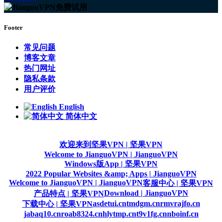
Footer
常见问题
博客文章
热门网址
隐私条款
用户评价
English
简体中文
欢迎来到坚果VPN | 坚果VPN
Welcome to JianguoVPN | JianguoVPN
Windows版App | 坚果VPN
2022 Popular Websites &amp; Apps | JianguoVPN
Welcome to JianguoVPN | JianguoVPN
客服中心 | 坚果VPN
Download | JianguoVPN
产品特点 | 坚果VPN
asdetui.cn
tmdgm.cn
rmvrajfo.cn
下载中心 | 坚果VPN
jabaq10.cn
roab8324.cn
hlytmp.cn
t9v1fg.cn
nboinf.cn