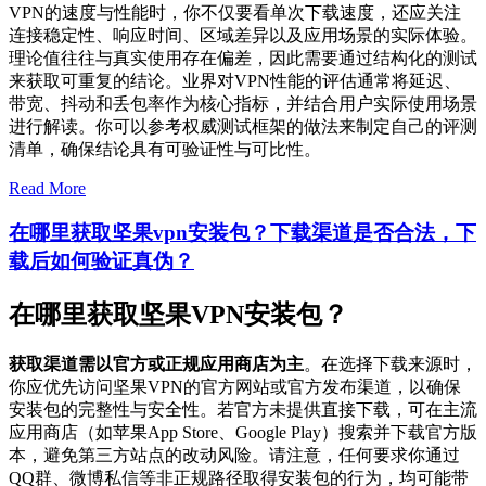
VPN的速度与性能时，你不仅要看单次下载速度，还应关注
连接稳定性、响应时间、区域差异以及应用场景的实际体验。
理论值往往与真实使用存在偏差，因此需要通过结构化的测试
来获取可重复的结论。业界对VPN性能的评估通常将延迟、
带宽、抖动和丢包率作为核心指标，并结合用户实际使用场景
进行解读。你可以参考权威测试框架的做法来制定自己的评测
清单，确保结论具有可验证性与可比性。
Read More
在哪里获取坚果vpn安装包？下载渠道是否合法，下
载后如何验证真伪？
在哪里获取坚果VPN安装包？
获取渠道需以官方或正规应用商店为主
。在选择下载来源时，
你应优先访问坚果VPN的官方网站或官方发布渠道，以确保
安装包的完整性与安全性。若官方未提供直接下载，可在主流
应用商店（如苹果App Store、Google Play）搜索并下载官方版
本，避免第三方站点的改动风险。请注意，任何要求你通过
QQ群、微博私信等非正规路径取得安装包的行为，均可能带