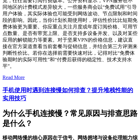
宽，往往需要订阅付费版本。公开资料显示，VPN服务在不
同地区的计费模式差异较大，一些服务商会以“免费试用”引导
用户体验，其实际体验也可能受到网络波动、节点限制和时间
段的影响。因此，当你计划长期使用时，评估性价比比短期免
费体验更为重要。你应重点关注月度或年度订阅价格、可用节
点数量、是否有带宽上限、是否支持多设备并发、以及对某些
应用的解锁能力等要素。对于坚果VPN的价格信息，建议直
接在官方渠道查看当前套餐与促销信息，并结合第三方评测来
判断性价比。若你在选择前需要快速对比，记得对比“免费体
验期时的实际可用性”和“付费后获得的稳定性、技术支持水
平”。
Read More
手机使用时遇到连接慢如何排查？提升堆栈性能的
实用技巧
为什么手机连接慢？常见原因与排查思路
是什么？
移动网络慢的核心原因在于信号、网络拥堵与设备处理能力综