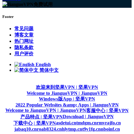
Footer
常见问题
博客文章
热门网址
隐私条款
用户评价
English
简体中文
欢迎来到坚果VPN | 坚果VPN
Welcome to JianguoVPN | JianguoVPN
Windows版App | 坚果VPN
2022 Popular Websites &amp; Apps | JianguoVPN
Welcome to JianguoVPN | JianguoVPN
客服中心 | 坚果VPN
Download | JianguoVPN
产品特点 | 坚果VPN
asdetui.cn
tmdgm.cn
rmvrajfo.cn
下载中心 | 坚果VPN
jabaq10.cn
roab8324.cn
hlytmp.cn
t9v1fg.cn
nboinf.cn