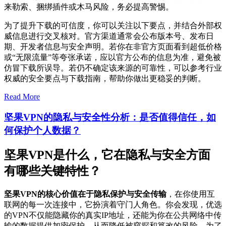
来勒索、捆绑插件或木马风险，务必提高警惕。
为了提升下载的可信度，你可以关注以下要点，并结合外部权
威信息进行交叉核对。官方渠道通常会公布版本号、发布日
期、开发者信息与安全声明。若你在非官方页面看到超低价格
或“无限流量”等夸张承诺，应以官方公布的信息为准，避免被
仿冒下载所误导。若仍不确定该来源的可靠性，可以参考行业
权威的安全要点与下载指南，帮助你做出更稳妥的判断。
Read More
坚果VPN的隐私与安全性分析：是否值得信任，如
何保护个人数据？
坚果VPN是什么，它在隐私与安全方面
有哪些关键特性？
坚果VPN的核心价值在于隐私保护与安全传输
，在你使用互
联网的每一次连接中，它扮演着守门人角色。你会发现，优选
的VPN不仅能隐藏你的真实IP地址，还能为你在公共网络中传
输的数据提供加密保护，从而降低被窥探和篡改的风险。为了