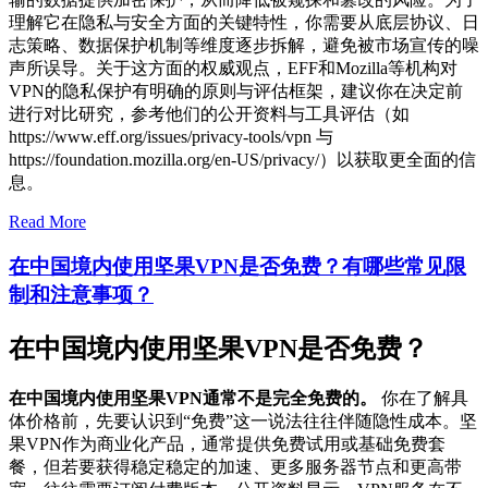
理解它在隐私与安全方面的关键特性，你需要从底层协议、日
志策略、数据保护机制等维度逐步拆解，避免被市场宣传的噪
声所误导。关于这方面的权威观点，EFF和Mozilla等机构对
VPN的隐私保护有明确的原则与评估框架，建议你在决定前
进行对比研究，参考他们的公开资料与工具评估（如
https://www.eff.org/issues/privacy-tools/vpn 与
https://foundation.mozilla.org/en-US/privacy/）以获取更全面的信
息。
Read More
在中国境内使用坚果VPN是否免费？有哪些常见限
制和注意事项？
在中国境内使用坚果VPN是否免费？
在中国境内使用坚果VPN通常不是完全免费的。
你在了解具
体价格前，先要认识到“免费”这一说法往往伴随隐性成本。坚
果VPN作为商业化产品，通常提供免费试用或基础免费套
餐，但若要获得稳定稳定的加速、更多服务器节点和更高带