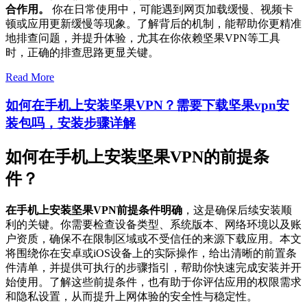
合作用。
你在日常使用中，可能遇到网页加载缓慢、视频卡
顿或应用更新缓慢等现象。了解背后的机制，能帮助你更精准
地排查问题，并提升体验，尤其在你依赖坚果VPN等工具
时，正确的排查思路更显关键。
Read More
如何在手机上安装坚果VPN？需要下载坚果vpn安
装包吗，安装步骤详解
如何在手机上安装坚果VPN的前提条
件？
在手机上安装坚果VPN前提条件明确
，这是确保后续安装顺
利的关键。你需要检查设备类型、系统版本、网络环境以及账
户资质，确保不在限制区域或不受信任的来源下载应用。本文
将围绕你在安卓或iOS设备上的实际操作，给出清晰的前置条
件清单，并提供可执行的步骤指引，帮助你快速完成安装并开
始使用。了解这些前提条件，也有助于你评估应用的权限需求
和隐私设置，从而提升上网体验的安全性与稳定性。