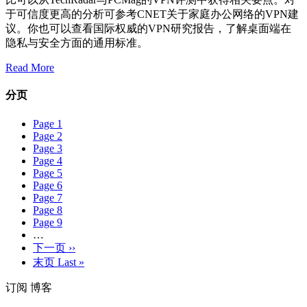
于可信度更高的分析可参考CNET关于家庭办公网络的VPN建
议。你也可以查看国际权威的VPN研究报告，了解桌面端在
隐私与安全方面的通用标准。
Read More
分页
Page
1
Page
2
Page
3
Page
4
Page
5
Page
6
Page
7
Page
8
Page
9
…
下一页
››
末页
Last »
订阅 博客