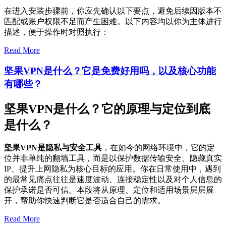
在进入安装步骤前，你应先确认以下要点，避免后续因版本不
匹配或账户权限不足而产生困难。以下内容均以你为主体进行
描述，便于操作时对照执行：
Read More
坚果VPN是什么？它是免费好用吗，以及核心功能
有哪些？
坚果VPN是什么？它的原理与定位到底
是什么？
坚果VPN是隐私与安全工具
，在如今的网络环境中，它的定
位并非单纯的翻墙工具，而是以保护数据传输安全、隐藏真实
IP、提升上网隐私为核心目标的应用。你在日常使用中，遇到
的最常见痛点往往是速度波动、连接稳定性以及对个人信息的
保护承诺是否可信。本段将从原理、定位和适用场景层层展
开，帮助你快速判断它是否适合自己的需求。
Read More