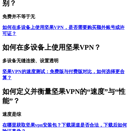
别？
免费并不等于无
如何在多设备上使用坚果VPN，是否需要购买额外账号或许
可证？
如何在多设备上使用坚果VPN？
多设备无缝连接、设置透明
坚果VPN的速度测试：免费版与付费版对比，如何选择更合
算？
如何定义并衡量坚果VPN的“速度”与“性
能”？
速度是综
在哪里获取坚果vpn安装包？下载渠道是否合法，下载后如何