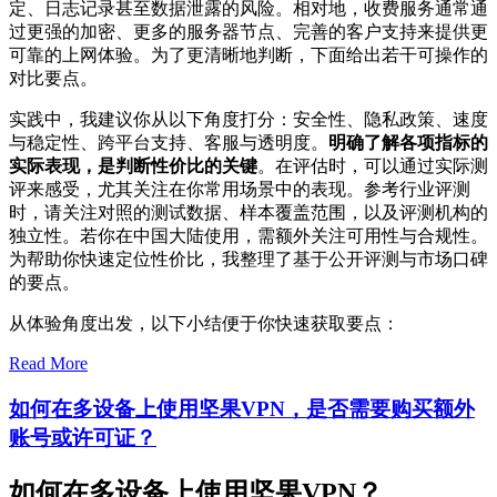
定、日志记录甚至数据泄露的风险。相对地，收费服务通常通
过更强的加密、更多的服务器节点、完善的客户支持来提供更
可靠的上网体验。为了更清晰地判断，下面给出若干可操作的
对比要点。
实践中，我建议你从以下角度打分：安全性、隐私政策、速度
与稳定性、跨平台支持、客服与透明度。
明确了解各项指标的
实际表现，是判断性价比的关键
。在评估时，可以通过实际测
评来感受，尤其关注在你常用场景中的表现。参考行业评测
时，请关注对照的测试数据、样本覆盖范围，以及评测机构的
独立性。若你在中国大陆使用，需额外关注可用性与合规性。
为帮助你快速定位性价比，我整理了基于公开评测与市场口碑
的要点。
从体验角度出发，以下小结便于你快速获取要点：
Read More
如何在多设备上使用坚果VPN，是否需要购买额外
账号或许可证？
如何在多设备上使用坚果VPN？