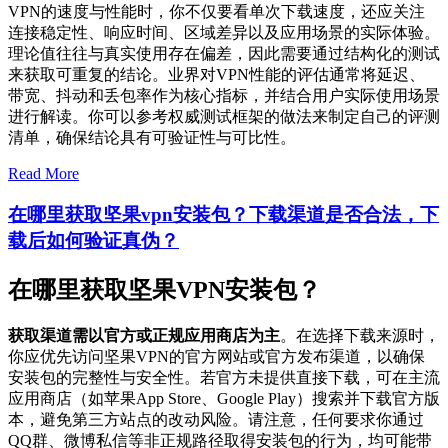
VPN的速度与性能时，你不仅要看单次下载速度，还应关注
连接稳定性、响应时间、区域差异以及应用场景的实际体验。
理论值往往与真实使用存在偏差，因此需要通过结构化的测试
来获取可重复的结论。业界对VPN性能的评估通常将延迟、
带宽、抖动和丢包率作为核心指标，并结合用户实际使用场景
进行解读。你可以参考权威测试框架的做法来制定自己的评测
清单，确保结论具有可验证性与可比性。
Read More
在哪里获取坚果vpn安装包？下载渠道是否合法，下
载后如何验证真伪？
在哪里获取坚果VPN安装包？
获取渠道需以官方或正规应用商店为主
。在选择下载来源时，
你应优先访问坚果VPN的官方网站或官方发布渠道，以确保
安装包的完整性与安全性。若官方未提供直接下载，可在主流
应用商店（如苹果App Store、Google Play）搜索并下载官方版
本，避免第三方站点的改动风险。请注意，任何要求你通过
QQ群、微博私信等非正规路径取得安装包的行为，均可能带