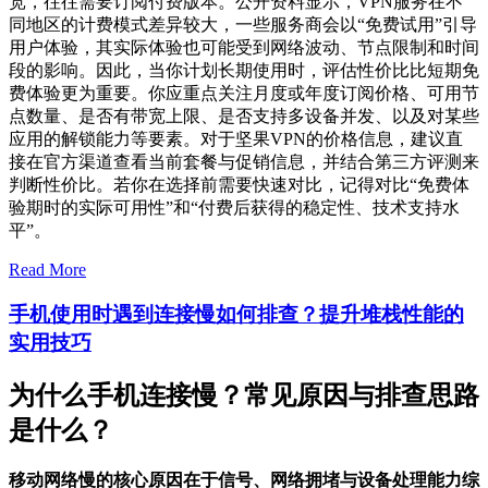
宽，往往需要订阅付费版本。公开资料显示，VPN服务在不
同地区的计费模式差异较大，一些服务商会以“免费试用”引导
用户体验，其实际体验也可能受到网络波动、节点限制和时间
段的影响。因此，当你计划长期使用时，评估性价比比短期免
费体验更为重要。你应重点关注月度或年度订阅价格、可用节
点数量、是否有带宽上限、是否支持多设备并发、以及对某些
应用的解锁能力等要素。对于坚果VPN的价格信息，建议直
接在官方渠道查看当前套餐与促销信息，并结合第三方评测来
判断性价比。若你在选择前需要快速对比，记得对比“免费体
验期时的实际可用性”和“付费后获得的稳定性、技术支持水
平”。
Read More
手机使用时遇到连接慢如何排查？提升堆栈性能的
实用技巧
为什么手机连接慢？常见原因与排查思路
是什么？
移动网络慢的核心原因在于信号、网络拥堵与设备处理能力综