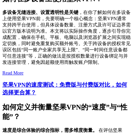
多设备无缝连接、设置透明性是关键
，在你了解如何在多设备
上使用坚果VPN前，先要明确一个核心概念：坚果VPN通常
支持跨平台使用，但具体设备数量、注册方式及许可证边界需
以官方版本说明为准。本文将以实际操作角度，逐步引导你完
成配置，确保在手机、平板、电脑以及浏览器扩展之间实现稳
定切换，同时避免重复购买额外账号。关于跨设备的授权常见
误区包括“同一账户全家共享无上限”、“同一时间任意设备都
可任意连接”等，正确的做法是按授权数量进行设备绑定与并
发连接管理，避免因超额使用而触发账户限制。
Read More
坚果VPN的速度测试：免费版与付费版对比，如何
选择更合算？
如何定义并衡量坚果VPN的“速度”与“性
能”？
速度是综合体验的综合指标，需多维度衡量。
在评估坚果