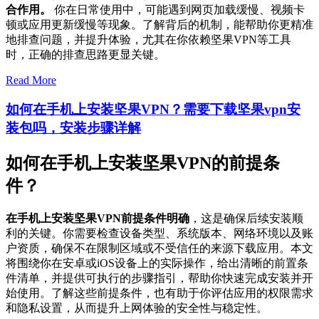
合作用。
你在日常使用中，可能遇到网页加载缓慢、视频卡
顿或应用更新缓慢等现象。了解背后的机制，能帮助你更精准
地排查问题，并提升体验，尤其在你依赖坚果VPN等工具
时，正确的排查思路更显关键。
Read More
如何在手机上安装坚果VPN？需要下载坚果vpn安
装包吗，安装步骤详解
如何在手机上安装坚果VPN的前提条
件？
在手机上安装坚果VPN前提条件明确
，这是确保后续安装顺
利的关键。你需要检查设备类型、系统版本、网络环境以及账
户资质，确保不在限制区域或不受信任的来源下载应用。本文
将围绕你在安卓或iOS设备上的实际操作，给出清晰的前置条
件清单，并提供可执行的步骤指引，帮助你快速完成安装并开
始使用。了解这些前提条件，也有助于你评估应用的权限需求
和隐私设置，从而提升上网体验的安全性与稳定性。