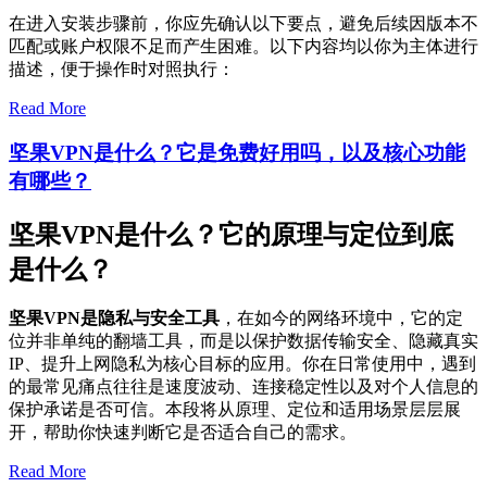
在进入安装步骤前，你应先确认以下要点，避免后续因版本不
匹配或账户权限不足而产生困难。以下内容均以你为主体进行
描述，便于操作时对照执行：
Read More
坚果VPN是什么？它是免费好用吗，以及核心功能
有哪些？
坚果VPN是什么？它的原理与定位到底
是什么？
坚果VPN是隐私与安全工具
，在如今的网络环境中，它的定
位并非单纯的翻墙工具，而是以保护数据传输安全、隐藏真实
IP、提升上网隐私为核心目标的应用。你在日常使用中，遇到
的最常见痛点往往是速度波动、连接稳定性以及对个人信息的
保护承诺是否可信。本段将从原理、定位和适用场景层层展
开，帮助你快速判断它是否适合自己的需求。
Read More