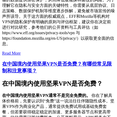
理解它在隐私与安全方面的关键特性，你需要从底层协议、日
志策略、数据保护机制等维度逐步拆解，避免被市场宣传的噪
声所误导。关于这方面的权威观点，EFF和Mozilla等机构对
VPN的隐私保护有明确的原则与评估框架，建议你在决定前
进行对比研究，参考他们的公开资料与工具评估（如
https://www.eff.org/issues/privacy-tools/vpn 与
https://foundation.mozilla.org/en-US/privacy/）以获取更全面的信
息。
Read More
在中国境内使用坚果VPN是否免费？有哪些常见限
制和注意事项？
在中国境内使用坚果VPN是否免费？
在中国境内使用坚果VPN通常不是完全免费的。
你在了解具
体价格前，先要认识到“免费”这一说法往往伴随隐性成本。坚
果VPN作为商业化产品，通常提供免费试用或基础免费套
餐，但若要获得稳定稳定的加速、更多服务器节点和更高带