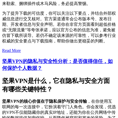
来勒索、捆绑插件或木马风险，务必提高警惕。
为了提升下载的可信度，你可以关注以下要点，并结合外部权
威信息进行交叉核对。官方渠道通常会公布版本号、发布日
期、开发者信息与安全声明。若你在非官方页面看到超低价格
或“无限流量”等夸张承诺，应以官方公布的信息为准，避免被
仿冒下载所误导。若仍不确定该来源的可靠性，可以参考行业
权威的安全要点与下载指南，帮助你做出更稳妥的判断。
Read More
坚果VPN的隐私与安全性分析：是否值得信任，如
何保护个人数据？
坚果VPN是什么，它在隐私与安全方面
有哪些关键特性？
坚果VPN的核心价值在于隐私保护与安全传输
，在你使用互
联网的每一次连接中，它扮演着守门人角色。你会发现，优选
的VPN不仅能隐藏你的真实IP地址，还能为你在公共网络中传
输的数据提供加密保护，从而降低被窥探和篡改的风险。为了