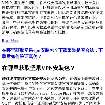
VPN的速度与性能时，你不仅要看单次下载速度，还应关注
连接稳定性、响应时间、区域差异以及应用场景的实际体验。
理论值往往与真实使用存在偏差，因此需要通过结构化的测试
来获取可重复的结论。业界对VPN性能的评估通常将延迟、
带宽、抖动和丢包率作为核心指标，并结合用户实际使用场景
进行解读。你可以参考权威测试框架的做法来制定自己的评测
清单，确保结论具有可验证性与可比性。
Read More
在哪里获取坚果vpn安装包？下载渠道是否合法，下
载后如何验证真伪？
在哪里获取坚果VPN安装包？
获取渠道需以官方或正规应用商店为主
。在选择下载来源时，
你应优先访问坚果VPN的官方网站或官方发布渠道，以确保
安装包的完整性与安全性。若官方未提供直接下载，可在主流
应用商店（如苹果App Store、Google Play）搜索并下载官方版
本，避免第三方站点的改动风险。请注意，任何要求你通过
QQ群、微博私信等非正规路径取得安装包的行为，均可能带