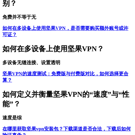
别？
免费并不等于无
如何在多设备上使用坚果VPN，是否需要购买额外账号或许
可证？
如何在多设备上使用坚果VPN？
多设备无缝连接、设置透明
坚果VPN的速度测试：免费版与付费版对比，如何选择更合
算？
如何定义并衡量坚果VPN的“速度”与“性
能”？
速度是综
在哪里获取坚果vpn安装包？下载渠道是否合法，下载后如何