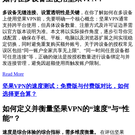
多设备无缝连接、设置透明性是关键
，在你了解如何在多设备
上使用坚果VPN前，先要明确一个核心概念：坚果VPN通常
支持跨平台使用，但具体设备数量、注册方式及许可证边界需
以官方版本说明为准。本文将以实际操作角度，逐步引导你完
成配置，确保在手机、平板、电脑以及浏览器扩展之间实现稳
定切换，同时避免重复购买额外账号。关于跨设备的授权常见
误区包括“同一账户全家共享无上限”、“同一时间任意设备都
可任意连接”等，正确的做法是按授权数量进行设备绑定与并
发连接管理，避免因超额使用而触发账户限制。
Read More
坚果VPN的速度测试：免费版与付费版对比，如何
选择更合算？
如何定义并衡量坚果VPN的“速度”与“性
能”？
速度是综合体验的综合指标，需多维度衡量。
在评估坚果