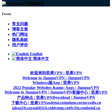
Footer
常见问题
博客文章
热门网址
隐私条款
用户评价
English
简体中文
欢迎来到坚果VPN | 坚果VPN
Welcome to JianguoVPN | JianguoVPN
Windows版App | 坚果VPN
2022 Popular Websites &amp; Apps | JianguoVPN
Welcome to JianguoVPN | JianguoVPN
客服中心 | 坚果VPN
Download | JianguoVPN
产品特点 | 坚果VPN
asdetui.cn
tmdgm.cn
rmvrajfo.cn
下载中心 | 坚果VPN
jabaq10.cn
roab8324.cn
hlytmp.cn
t9v1fg.cn
nboinf.cn