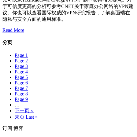
于可信度更高的分析可参考CNET关于家庭办公网络的VPN建
议。你也可以查看国际权威的VPN研究报告，了解桌面端在
隐私与安全方面的通用标准。
Read More
分页
Page
1
Page
2
Page
3
Page
4
Page
5
Page
6
Page
7
Page
8
Page
9
…
下一页
››
末页
Last »
订阅 博客