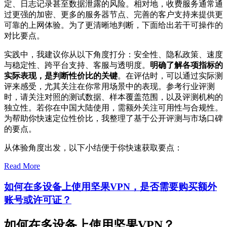
定、日志记录甚至数据泄露的风险。相对地，收费服务通常通
过更强的加密、更多的服务器节点、完善的客户支持来提供更
可靠的上网体验。为了更清晰地判断，下面给出若干可操作的
对比要点。
实践中，我建议你从以下角度打分：安全性、隐私政策、速度
与稳定性、跨平台支持、客服与透明度。
明确了解各项指标的
实际表现，是判断性价比的关键
。在评估时，可以通过实际测
评来感受，尤其关注在你常用场景中的表现。参考行业评测
时，请关注对照的测试数据、样本覆盖范围，以及评测机构的
独立性。若你在中国大陆使用，需额外关注可用性与合规性。
为帮助你快速定位性价比，我整理了基于公开评测与市场口碑
的要点。
从体验角度出发，以下小结便于你快速获取要点：
Read More
如何在多设备上使用坚果VPN，是否需要购买额外
账号或许可证？
如何在多设备上使用坚果VPN？