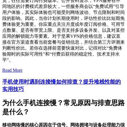
宽，往往需要订阅付费版本。公开资料显示，VPN服务在不
同地区的计费模式差异较大，一些服务商会以“免费试用”引导
用户体验，其实际体验也可能受到网络波动、节点限制和时间
段的影响。因此，当你计划长期使用时，评估性价比比短期免
费体验更为重要。你应重点关注月度或年度订阅价格、可用节
点数量、是否有带宽上限、是否支持多设备并发、以及对某些
应用的解锁能力等要素。对于坚果VPN的价格信息，建议直
接在官方渠道查看当前套餐与促销信息，并结合第三方评测来
判断性价比。若你在选择前需要快速对比，记得对比“免费体
验期时的实际可用性”和“付费后获得的稳定性、技术支持水
平”。
Read More
手机使用时遇到连接慢如何排查？提升堆栈性能的
实用技巧
为什么手机连接慢？常见原因与排查思路
是什么？
移动网络慢的核心原因在于信号、网络拥堵与设备处理能力综